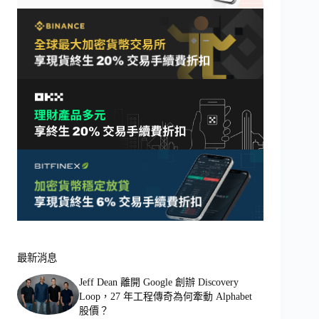
最新消息
Jeff Dean 離開 Google 創辦 Discovery
Loop，27 年工程傳奇為何牽動 Alphabet
股價？