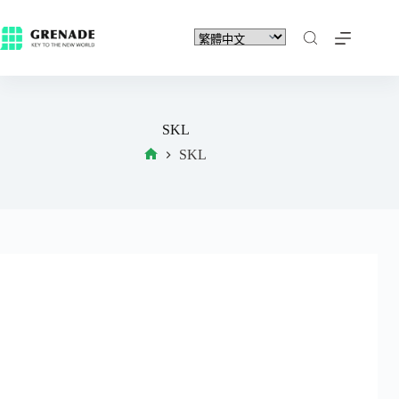
SKL
SKL