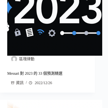
區塊律動
Messari 對 2023 的 33 個預測精選
資訊
2022/12/26