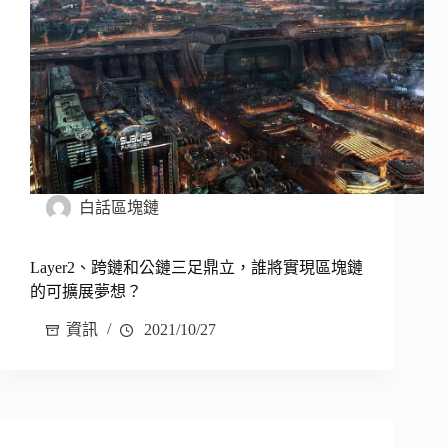
白話區塊鏈
Layer2、跨鏈和公鏈三足鼎立，誰將實現區塊鏈
的可擴展夢想？
資訊
2021/10/27