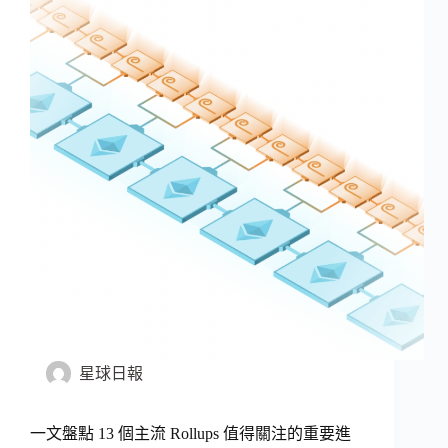
星球日報
一文盤點 13 個主流 Rollups 值得關注的重要進