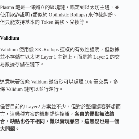
Plasma 鏈是一條獨立的區塊鏈，錨定到以太坊主鏈，並
使用欺詐證明 (類似於 Optimistic Rollups) 來仲裁糾紛。
但只能支持基本的 Token 轉移、兌換等。
Validium
Validium 使用像 ZK-Rollops 這樣的有效性證明，但數據
並不存儲在以太坊 Layer 1 主鏈上，而是將 Layer 2 的交
易數據存儲在鏈下。
這意味著每條 Validum 鏈每秒可以處理 10k 筆交易，多
條 Validum 鏈可以並行運行。
儘管目前的 Layer2 方案並不少，但對於整個擴容夢想而
言，這幾種方案的機制錯綜複雜，
各自的優點無法結
合，缺點也各不相同，難以實現兼容，這無疑也是一個
大問題。