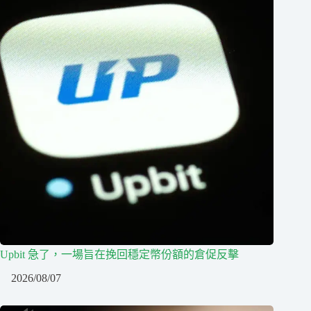
Upbit 急了，一場旨在挽回穩定幣份額的倉促反擊
2026/08/07