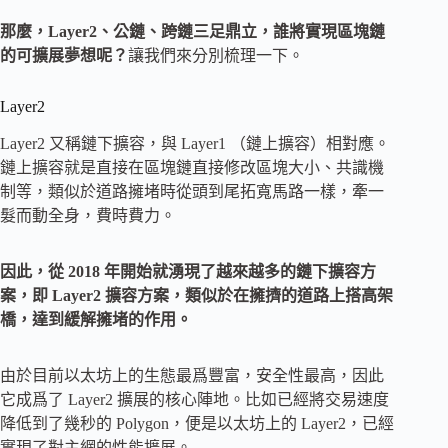
那麼，Layer2、公鏈、跨鏈三足鼎立，誰將實現區塊鏈
的可擴展夢想呢？
讓我們來分別梳理一下。
Layer2
Layer2 又稱鏈下擴容，與 Layer1 （鏈上擴容）相對應。
鏈上擴容就是直接在區塊鏈直接修改區塊大小、共識機
制等，類似於道路擁堵時從頭到尾拓寬馬路一樣，牽一
髮而動全身，費時費力。
因此，從 2018 年開始就湧現了越來越多的鏈下擴容方
案，即 Layer2 擴容方案，類似於在擁擠的道路上搭高架
橋，達到緩解擁堵的作用。
由於目前以太坊上的生態最爲豐富，安全性最高，因此
它成爲了 Layer2 擴展的核心陣地。比如已經將交易速度
降低到了幾秒的 Polygon，便是以太坊上的 Layer2，已經
實現了對主網的性能擴展。