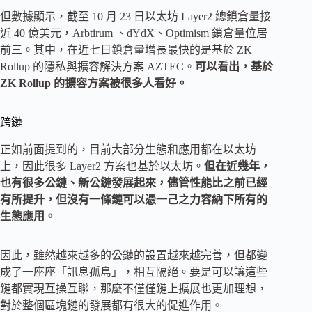
但數據顯示，截至 10 月 23 日以太坊 Layer2 總鎖倉量接
近 40 億美元，Arbtirum 、dYdX、Optimism 鎖倉量位居
前三。其中，在近七日鎖倉量增長最快的是基於 ZK
Rollup 的隱私與擴容解決方案 AZTEC。
可以看出，基於
ZK Rollup 的擴容方案被很多人看好。
跨鏈
正如前面提到的，目前大部分生態和應用都在以太坊
上，因此很多 Layer2 方案也基於以太坊。
但在近幾年，
也有很多公鏈、新公鏈發展起來，儘管性能比之前已經
有所提升，但沒有一條鏈可以憑一己之力容納下所有的
生態應用。
因此，雖然越來越多的公鏈的設置越來越完善，但都變
成了一座座「訊息孤島」，相互隔絕。要是可以讓這些
鏈都實現互操互聯，那麼不僅僅鏈上擴展也更加理想，
對於整個區塊鏈的發展都有很大的促進作用。