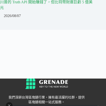
川普的 Truth API 開始賺錢了，但比特幣財庫巨虧 5 億美
元
2026/08/07
我們深耕台灣區塊鏈行業，擁有最活躍的社群，提供
區塊鏈相關一站式服務。