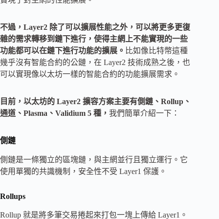
不過，Layer2 除了可以擴展性能之外，可以將更多更復
雜的需求轉移到鏈下進行，使得主網上不能實現的一些
功能都可以在鏈下進行功能的擴展。
比如像比特幣這種
幾乎沒有智能合約的公鏈，在 Layer2 技術成熟之後，也
可以實現像以太坊一樣的智能合約的功能擴展需求。
目前，以太坊的 Layer2 擴容方案主要有側鏈、Rollup、
通道、Plasma、Validium 5 種，
我們簡單介紹一下：
側鏈
側鏈是一條獨立的區塊鏈，與主網並行且獨立運行。它
使用單獨的共識機制，安全性不受 Layer1 保護。
Rollups
Rollup 就是將多筆交易捲起來打包一塊上傳給 Layer1。