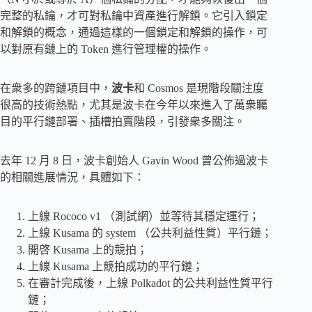
完整的私鑰，才可對私鑰中資產進行解鎖。它引入鎖定
和解鎖的概念，通過這樣的一個鎖定和解鎖的操作，可
以對原有鏈上的 Token 進行管理權的操作。
在衆多的跨鏈項目中，
波卡
和 Cosmos 是現階段關注度
很高的技術熱點，尤其是波卡在今年以來進入了萬衆矚
目的平行鏈部署、插槽拍賣階段，引發衆多關注。
去年 12 月 8 日，波卡創始人 Gavin Wood 曾公佈過波卡
的相關進展情況，具體如下：
上線 Rococo v1 （測試網）並等待其穩定運行；
上線 Kusama 的 system （公共利益性質）平行鏈；
開啓 Kusama 上的競拍；
上線 Kusama 上競拍成功的平行鏈；
在審計完成後，上線 Polkadot 的公共利益性質平行
鏈；