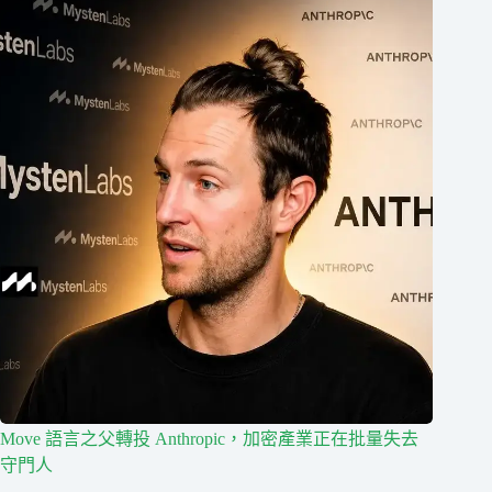
Move 語言之父轉投 Anthropic，加密產業正在批量失去
守門人