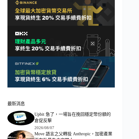
最新消息
Upbit 急了，一場旨在挽回穩定幣份額的
倉促反擊
2026/08/07
Move 語言之父轉投 Anthropic，加密產業