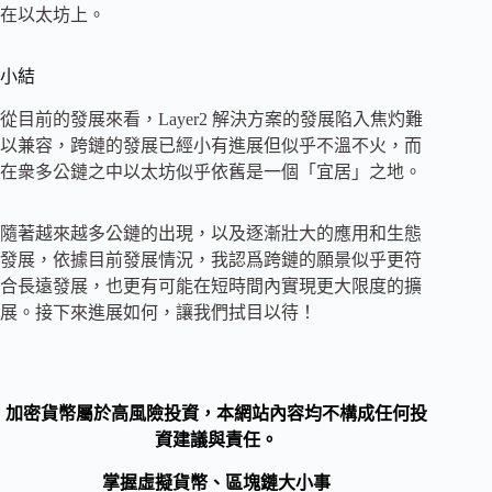
在以太坊上。
小結
從目前的發展來看，Layer2 解決方案的發展陷入焦灼難
以兼容，跨鏈的發展已經小有進展但似乎不溫不火，而
在衆多公鏈之中以太坊似乎依舊是一個「宜居」之地。
隨著越來越多公鏈的出現，以及逐漸壯大的應用和生態
發展，依據目前發展情況，我認爲跨鏈的願景似乎更符
合長遠發展，也更有可能在短時間內實現更大限度的擴
展。接下來進展如何，讓我們拭目以待！
加密貨幣屬於高風險投資，本網站內容均不構成任何投
資建議與責任。
掌握虛擬貨幣、區塊鏈大小事