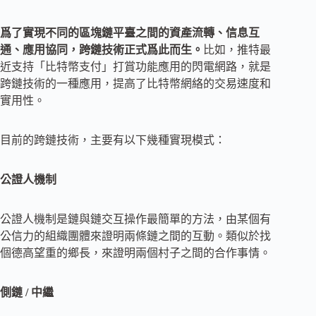
爲了實現不同的區塊鏈平臺之間的資產流轉、信息互
通、應用協同，跨鏈技術正式爲此而生。
比如，推特最
近支持「比特幣支付」打賞功能應用的閃電網路，就是
跨鏈技術的一種應用，提高了比特幣網絡的交易速度和
實用性。
目前的跨鏈技術，主要有以下幾種實現模式：
公證人機制
公證人機制是鏈與鏈交互操作最簡單的方法，由某個有
公信力的組織團體來證明兩條鏈之間的互動。類似於找
個德高望重的鄉長，來證明兩個村子之間的合作事情。
側鏈 / 中繼