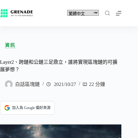
資訊
Layer2、跨鏈和公鏈三足鼎立，誰將實現區塊鏈的可擴
展夢想？
白話區塊鏈
2021/10/27
22 分鐘
加入為 Google 偏好來源