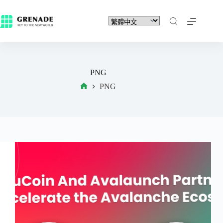
PNG
PNG