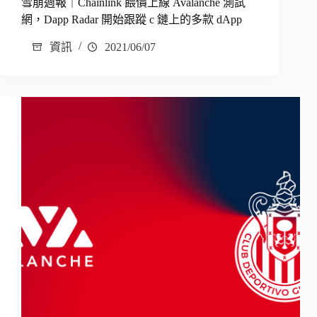
雪崩週報｜Chainlink 餵價上線 Avalanche 測試
網，Dapp Radar 開始跟蹤 c 鏈上的多款 dApp
資訊
2021/06/07