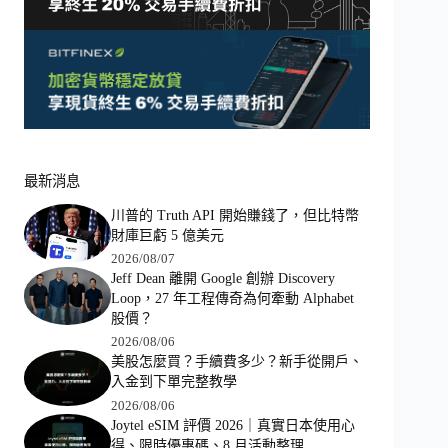
最新消息
川普的 Truth API 開始賺錢了，但比特幣
財庫巨虧 5 億美元
2026/08/07
Jeff Dean 離開 Google 創辦 Discovery
Loop，27 年工程傳奇為何牽動 Alphabet
股價？
2026/08/06
美股怎麼買？手續費多少？新手從開戶、
入金到下單完整教學
2026/08/06
Joytel eSIM 評價 2026｜真實日本使用心
得、限時優惠碼、8 月活動整理