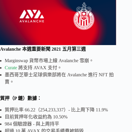
Avalanche 本週重要新聞 2021 五月第三週
Marginswap 貨幣市場上線 Avalanche 雪崩。
Curate
將支持 AVAX 支付。
墨西哥芝華士足球俱樂部將在 Avalanche 進行 NFT 拍
賣。
質押（P 鏈）數據：
質押比率 66.22（254,233,337）- 比上周下降 11.9%
目前質押年化收益約為 10.50%
984 個驗證器 - 與上周持平
超過 10 萬 AVAX 的交易手續費被銷毀