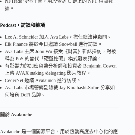
NFTrade 發佈子圖，用於查詢 C 鏈上的 NFT 相關數
據。
Podcast，訪談和雜項
Lee A. Schneider 加入 Ava Labs，擔任總法律顧問。
Elk Finance 將於今日邀請 Snowball 進行訪談。
Ava Labs 主席 John Wu 接受《財富》雜誌採訪，對被
稱為 PoS 的替代「硬盤挖礦」模式發表評論。
有影響力的加密貨幣分析師和投資者 Benjamin Cowen
上傳 AVAX staking /delegating 影片教程。
CederNet 邀請 Avalaunch 進行訪談。
Ava Labs 市場營銷副總裁 Jay Kurahashi-Sofue 分享如
何培育 DeFi 品牌。
關於 Avalanche
Avalanche 是一個開源平台，用於啓動高度去中心化的應