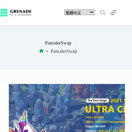
PancakeSwap
PancakeSwap