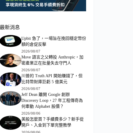
最新消息
Upbit 急了，一場旨在挽回穩定幣份
額的倉促反擊
2026/08/07
Move 語言之父轉投 Anthropic，加
密產業正在批量失去守門人
2026/08/07
川普的 Truth API 開始賺錢了，但
比特幣財庫巨虧 5 億美元
2026/08/07
Jeff Dean 離開 Google 創辦
Discovery Loop，27 年工程傳奇為
何牽動 Alphabet 股價？
2026/08/06
美股怎麼買？手續費多少？新手從
開戶、入金到下單完整教學
2026/08/06