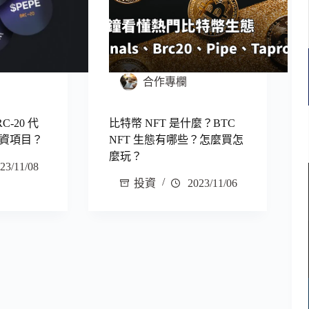
合作專欄
C-20 代
比特幣 NFT 是什麼？BTC
資項目？
NFT 生態有哪些？怎麼買怎
麼玩？
23/11/08
投資
2023/11/06