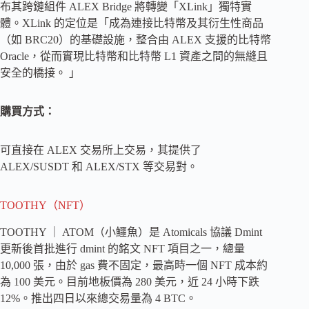
布其跨鏈組件 ALEX Bridge 將轉變「XLink」獨特實
體。XLink 的定位是「成為連接比特幣及其衍生性商品
（如 BRC20）的基礎設施，整合由 ALEX 支援的比特幣
Oracle，從而實現比特幣和比特幣 L1 資產之間的無縫且
安全的橋接。 」
購買方式：
可直接在 ALEX 交易所上交易，其提供了
ALEX/SUSDT 和 ALEX/STX 等交易對。
TOOTHY（NFT）
TOOTHY ｜ ATOM（小鱷魚）是 Atomicals 協議 Dmint
更新後首批進行 dmint 的銘文 NFT 項目之一，總量
10,000 張，由於 gas 費不固定，最高時一個 NFT 成本約
為 100 美元。目前地板價為 280 美元，近 24 小時下跌
12%。推出四日以來總交易量為 4 BTC。