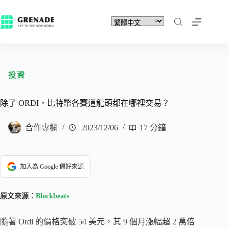
投資
除了 ORDI，比特幣各賽道龍頭都在哪裡交易？
合作專欄
2023/12/06
17 分鐘
加入為 Google 偏好來源
原文來源：
Blockbeats
隨著 Ordi 的價格突破 54 美元，其 9 個月漲幅超 2 萬倍