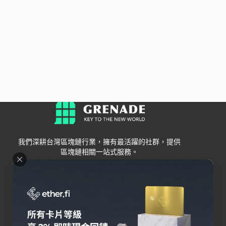
我們深耕台灣區塊鏈行業，擁有最活躍的社群，提供
區塊鏈相關一站式服務。
Grenade
區塊鏈資訊
交易所
關於我們
新手
幣安
聯絡我們
Bybit
錢包