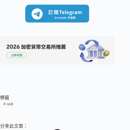
標籤
#
ordi
分享此文章：