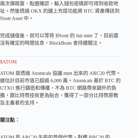
兩次彈跳窗，點選確認，輸入錢包密碼即可得到收款地
址。然後透過 OKX 的鏈上充提功能將 BTC 資產傳送到
Nostr Asset 中。
完成儲值後，就可以等待 $Nostr 的 fair mint 了，目前還
沒有確定的時間信息，BlockBeats 會持續關注。
$ATOM
ATOM 是透過 Atomicals 協議 mint 出來的 ARC20 代幣。
據估計目前市值已超過 6,000 萬。Atomicals 基於 BTC 的
UTXO 進行鑄造和傳播，不為 BTC 網路帶來額外的負
擔，跟比特幣技術更為貼合，獲得了一部分比特幣原教
旨主義者的支持。
關注點：
ATOM 是 ARC20 生態的首個代幣，對標 BRC20 的