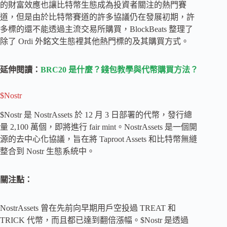
的財富效應也讓比特幣生態成為投資者關注的熱門賽
道，但是由於比特幣賽道的許多協議仍在發展初期，許
多標的還不能透過主流交易所購買，BlockBeats 整理了
除了 Ordi 外銘文生態裡其他熱門標的及其購買方式。
延伸閱讀：
BRC20 是什麼？錢包教學與代幣購買方法？
$Nostr
$Nostr 是 NostrAssets 於 12 月 3 日部署的代幣，發行總
量 2,100 萬個，即將進行 fair mint。NostrAssets 是一個開
源的去中心化協議，旨在將 Taproot Assets 和比特幣無縫
整合到 Nostr 生態系統中。
關注點：
NostrAssets 曾在先前向早期用戶空投過 TREAT 和
TRICK 代幣，而且都已達到翻倍漲幅。$Nostr 是透過