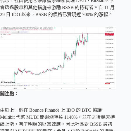
代幣，社群使用它來維護系統和管理 DAII，BitStable 也
會透過股息和其他措施來激勵 BSSB 的持有者。自 11 月
29 日 IDO 以來，BSSB 的價格已實現近 700% 的漲幅。
關注點：
由於上一個在 Bounce Finance 上 IDO 的 BTC 協議
Multibit 代幣 MUBI 開盤漲幅達 1140%，並在之後幾天持
續上漲，有了明顯的財富效應，因此社區對 BSSB 最初