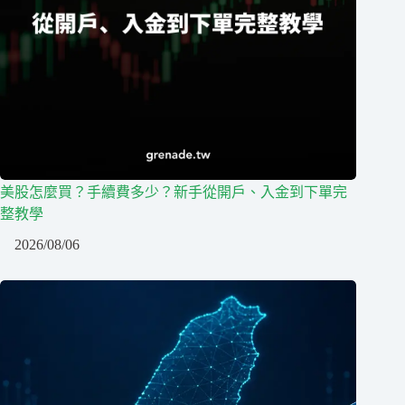
美股怎麼買？手續費多少？新手從開戶、入金到下單完
整教學
2026/08/06