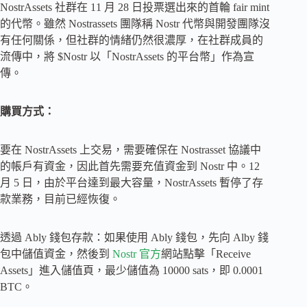
NostrAssets 社群在 11 月 28 日投票選出來的首輪 fair mint
的代幣。雖然 No​​strassets 團隊稱 Nostr 代幣與開發團隊沒
有任何關係，但社群的情緒仍然很濃厚，在社群成員的
流傳中，將 $Nostr 以「NostrAssets 的平台幣」作為宣
傳。
購買方式：
要在 NostrAssets 上交易，需要確保在 Nostrasset 協議中
的帳戶有資金，因此首先需要充值資金到 Nostr 中。12
月 5 日，由於平台達到最大容量，NostrAssets 暫停了存
款業務，目前已經恢復。
透過 Ably 錢包存款：如果使用 Ably 錢包，先向 Alby 錢
包中儲值資金，然後到
Nostr 官方
網站點擊「Receive
Assets」進入儲值頁，最少儲值為 10000 sats，即 0.0001
BTC。