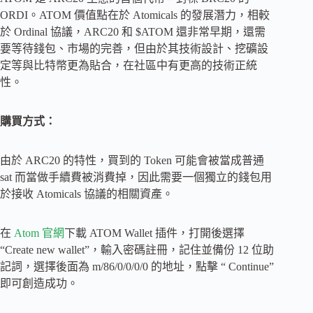
ORDI。ATOM 價值點在於 Atomicals 的發展潛力，相較
於 Ordinal 協議，ARC20 和 $ATOM 還非常早期，還需
要等待錢包、市場的完善，但由於其技術設計、挖礦設
定等與比特幣更為貼合，在社區中有更高的技術正統
性。
購買方式：
由於 ARC20 的特性，買到的 Token 可能會被當成普通
sat 而當做手續費被消費掉，因此需要一個獨立的錢包用
於接收 Atomicals 協議的相關資產。
在
Atom 官網
下載 ATOM Wallet 插件，打開後選擇
“Create new wallet”，輸入密碼註冊，記住並備份 12 位助
記詞，選擇後面為 m/86/0/0/0/0 的地址，點擊 “ Continue”
即可創造成功。