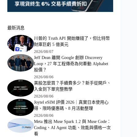
最新消息
川普的 Truth API 開始賺錢了，但比特幣
財庫巨虧 5 億美元
2026/08/07
Jeff Dean 離開 Google 創辦 Discovery
Loop，27 年工程傳奇為何牽動 Alphabet
股價？
2026/08/06
美股怎麼買？手續費多少？新手從開戶、
入金到下單完整教學
2026/08/06
Joytel eSIM 評價 2026｜真實日本使用心
得、限時優惠碼、8 月活動整理
2026/08/06
Meta 推出 Muse Spark 1.2 與 Muse Code：
Coding、AI Agent 功能、效能與價格一次
看