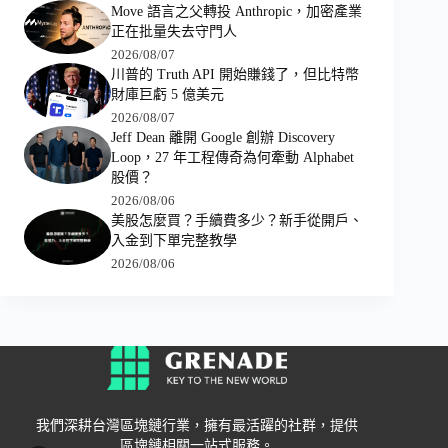
Move 語言之父轉投 Anthropic，加密產業
正在批量失去守門人
2026/08/07
川普的 Truth API 開始賺錢了，但比特幣
財庫巨虧 5 億美元
2026/08/07
Jeff Dean 離開 Google 創辦 Discovery
Loop，27 年工程傳奇為何牽動 Alphabet
股價？
2026/08/06
美股怎麼買？手續費多少？新手從開戶、
入金到下單完整教學
2026/08/06
我們深耕台灣區塊鏈行業，擁有最活躍的社群，提供
區塊鏈相關一站式服務。