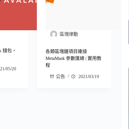
區塊律動
sk 錢包，
各類區塊鏈項目連接
MetaMask 參數匯總 | 實用教
程
21/05/20
公告
2021/03/19