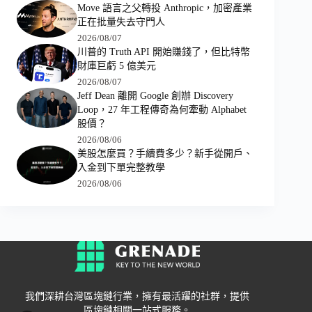
Move 語言之父轉投 Anthropic，加密產業
正在批量失去守門人
2026/08/07
川普的 Truth API 開始賺錢了，但比特幣
財庫巨虧 5 億美元
2026/08/07
Jeff Dean 離開 Google 創辦 Discovery
Loop，27 年工程傳奇為何牽動 Alphabet
股價？
2026/08/06
美股怎麼買？手續費多少？新手從開戶、
入金到下單完整教學
2026/08/06
我們深耕台灣區塊鏈行業，擁有最活躍的社群，提供
區塊鏈相關一站式服務。