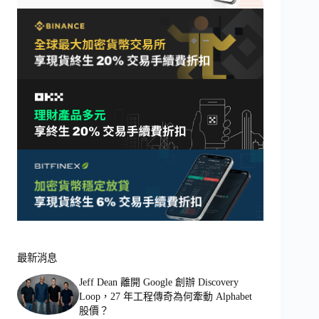
最新消息
Jeff Dean 離開 Google 創辦 Discovery
Loop，27 年工程傳奇為何牽動 Alphabet
股價？