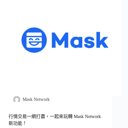
Mask Network
行情交易一網打盡，一起來玩轉 Mask Network
新功能！