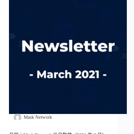
Mask Network