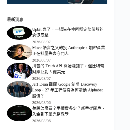
最新消息
Upbit 急了，一場旨在挽回穩定幣份額的
倉促反擊
2026/08/07
Move 語言之父轉投 Anthropic，加密產業
正在批量失去守門人
2026/08/07
川普的 Truth API 開始賺錢了，但比特幣
財庫巨虧 5 億美元
2026/08/07
Jeff Dean 離開 Google 創辦 Discovery
Loop，27 年工程傳奇為何牽動 Alphabet
股價？
2026/08/06
美股怎麼買？手續費多少？新手從開戶、
入金到下單完整教學
2026/08/06