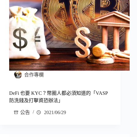
合作專欄
DeFi 也要 KYC？幣圈人都必須知道的「VASP
防洗錢及打擊資恐辦法」
公告
2021/06/29