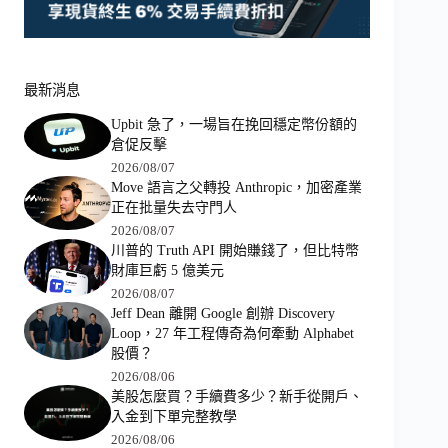
最新消息
Upbit 急了，一場旨在挽回穩定幣份額的
倉促反擊
2026/08/07
Move 語言之父轉投 Anthropic，加密產業
正在批量失去守門人
2026/08/07
川普的 Truth API 開始賺錢了，但比特幣
財庫巨虧 5 億美元
2026/08/07
Jeff Dean 離開 Google 創辦 Discovery
Loop，27 年工程傳奇為何牽動 Alphabet
股價？
2026/08/06
美股怎麼買？手續費多少？新手從開戶、
入金到下單完整教學
2026/08/06