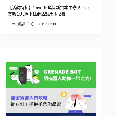
【活動特輯】Grenade 與恆新資本主辦 Bitmax
贊助台北線下社群活動原版落幕
資訊
2019/09/08