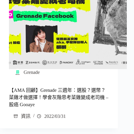
Grenade
【AMA 回顧】Grenade 三週年：選股？選幣？
菜雞才做選擇！學會灰階思考菜雞變成老司機 –
股癌 Gooaye
資訊
2022/03/31