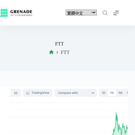
FTT
FTT