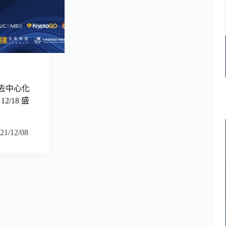
it 去中心化
/18 盛
21/12/08