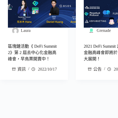
Laura
Grenade
區塊鏈活動《 DeFi Summit
2021 DeFi Summ
2》第 2 屆去中心化金融高
金融高峰會即將於 12
峰會，早鳥票開賣中！
大展開！
資訊
2022/10/17
公告
20