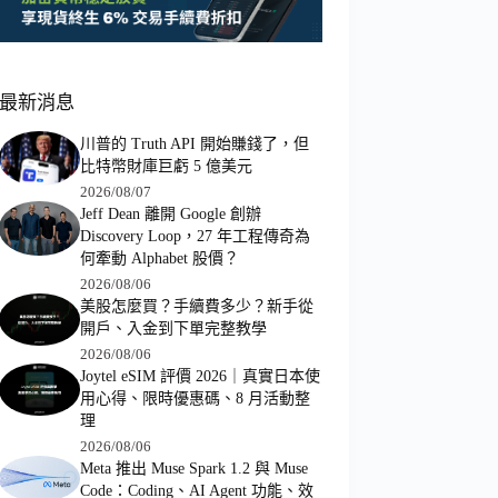
最新消息
川普的 Truth API 開始賺錢了，但
比特幣財庫巨虧 5 億美元
2026/08/07
Jeff Dean 離開 Google 創辦
Discovery Loop，27 年工程傳奇為
何牽動 Alphabet 股價？
2026/08/06
美股怎麼買？手續費多少？新手從
開戶、入金到下單完整教學
2026/08/06
Joytel eSIM 評價 2026｜真實日本使
用心得、限時優惠碼、8 月活動整
理
2026/08/06
Meta 推出 Muse Spark 1.2 與 Muse
Code：Coding、AI Agent 功能、效