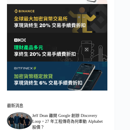
最新消息
Jeff Dean 離開 Google 創辦 Discovery
Loop，27 年工程傳奇為何牽動 Alphabet
股價？