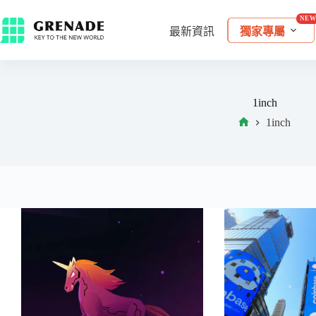
最新資訊
獨家專屬
1inch
1inch