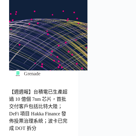
Grenade
【週週報】台積電已生產超
過 10 億個 7nm 芯片，首批
交付客戶包括比特大陸；
DeFi 項目 Hakka Finance 發
佈投票治理系統；波卡已完
成 DOT 拆分