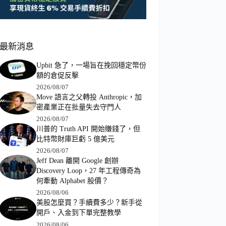
最新消息
Upbit 急了，一場旨在挽回穩定幣份
額的倉促反擊
2026/08/07
Move 語言之父轉投 Anthropic，加
密產業正在批量失去守門人
2026/08/07
川普的 Truth API 開始賺錢了，但
比特幣財庫巨虧 5 億美元
2026/08/07
Jeff Dean 離開 Google 創辦
Discovery Loop，27 年工程傳奇為
何牽動 Alphabet 股價？
2026/08/06
美股怎麼買？手續費多少？新手從
開戶、入金到下單完整教學
2026/08/06