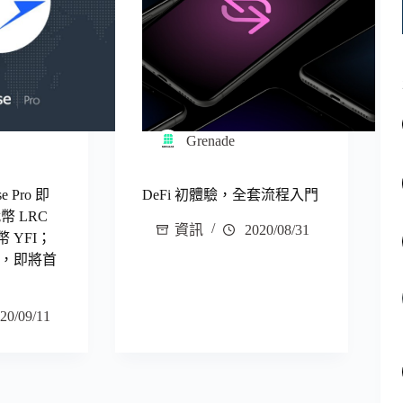
Grenade
 Pro 即
DeFi 初體驗，全套流程入門
代幣 LRC
資訊
2020/08/31
 代幣 YFI；
結束，即將首
20/09/11