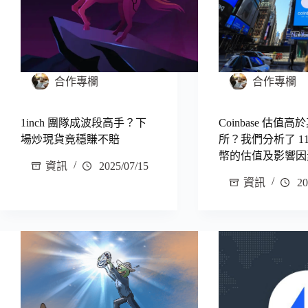
合作專欄
合作專欄
1inch 團隊成波段高手？下
Coinbase 估值
場炒現貨竟穩賺不賠
所？我們分析了 1
幣的估值及影響因
資訊
2025/07/15
資訊
20