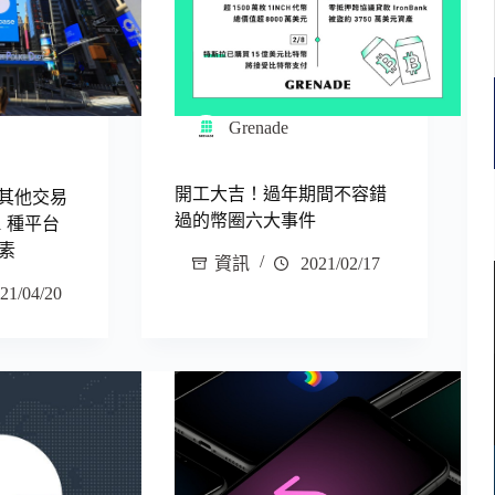
Grenade
開工大吉！過年期間不容錯
高於其他交易
過的幣圈六大事件
1 種平台
素
資訊
2021/02/17
21/04/20