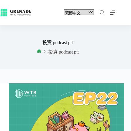
投資 podcast ptt
投資 podcast ptt