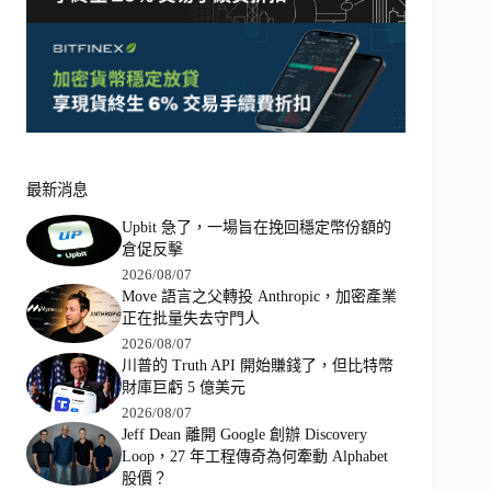
最新消息
Upbit 急了，一場旨在挽回穩定幣份額的
倉促反擊
2026/08/07
Move 語言之父轉投 Anthropic，加密產業
正在批量失去守門人
2026/08/07
川普的 Truth API 開始賺錢了，但比特幣
財庫巨虧 5 億美元
2026/08/07
Jeff Dean 離開 Google 創辦 Discovery
Loop，27 年工程傳奇為何牽動 Alphabet
股價？