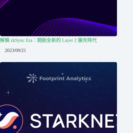
解鎖 zkSync Era：開創全新的 Layer 2 擴充時代
2023/09/21