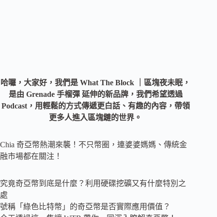
哈囉，大家好，我們是 What The Block ｜區塊夜未眠，
是由 Grenade 手榴彈 延伸的新品牌，我們希望透過
Podcast，用
輕鬆的方式
傳遞更白話、有趣的內容，帶領
更多人進入區塊鏈的世界。
Chia 奇亞幣熱潮來襲！不只幣圈，連婆婆媽媽、傳統金
融市場都在關注！
究竟奇亞幣到底是什麼？利用硬碟挖礦又有什麼特別之
處
號稱「綠色比特幣」的奇亞幣是否實際應用價值？