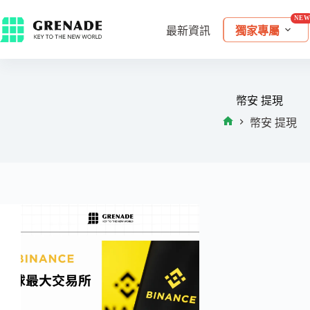
最新資訊
獨家專屬
幣安 提現
幣安 提現