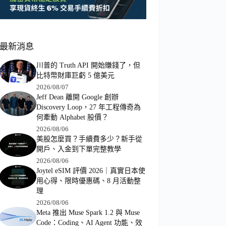
最新消息
川普的 Truth API 開始賺錢了，但
比特幣財庫巨虧 5 億美元
2026/08/07
Jeff Dean 離開 Google 創辦
Discovery Loop，27 年工程傳奇為
何牽動 Alphabet 股價？
2026/08/06
美股怎麼買？手續費多少？新手從
開戶、入金到下單完整教學
2026/08/06
Joytel eSIM 評價 2026｜真實日本使
用心得、限時優惠碼、8 月活動整
理
2026/08/06
Meta 推出 Muse Spark 1.2 與 Muse
Code：Coding、AI Agent 功能、效