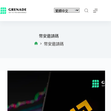
幣安邀請碼
幣安邀請碼