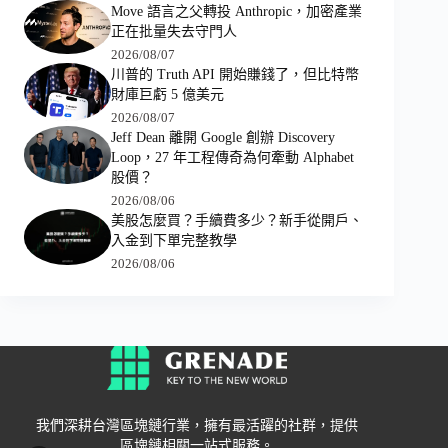
Move 語言之父轉投 Anthropic，加密產業
正在批量失去守門人
2026/08/07
川普的 Truth API 開始賺錢了，但比特幣
財庫巨虧 5 億美元
2026/08/07
Jeff Dean 離開 Google 創辦 Discovery
Loop，27 年工程傳奇為何牽動 Alphabet
股價？
2026/08/06
美股怎麼買？手續費多少？新手從開戶、
入金到下單完整教學
2026/08/06
我們深耕台灣區塊鏈行業，擁有最活躍的社群，提供
區塊鏈相關一站式服務。