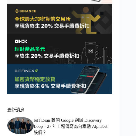
最新消息
Jeff Dean 離開 Google 創辦 Discovery
Loop，27 年工程傳奇為何牽動 Alphabet
股價？