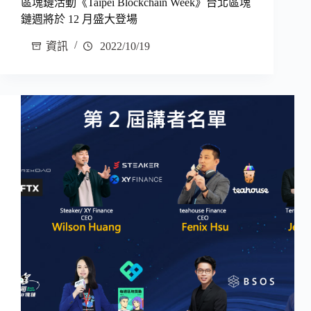
區塊鏈活動《Taipei Blockchain Week》台北區塊
鏈週將於 12 月盛大登場
資訊
2022/10/19