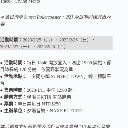
Trace／Crying Mento
＊落日飛車 Sunset Rollercoaster、ØZI 兩日為同樣演出內
容
活動時間：
2023/2/25（六）、2023/2/26（日）、
2023/2/27（一）、2023/2/28（二）
●
活動時間：
每日 18:40 開放登入，演出 19:00 開始，節
目總長約 120 分鐘，依實際狀況為準。
●
活動地點：
「夕陽小鎮 SUNSET TOWN」線上體驗平
台
●
售票時間：
2023/1/11 中午 12:00 起
●
購票方式：
僅限 KKTIX 網站購票
●
票價：
單日票每日 NTD$250
●
主辦單位：
夕陽音樂、NAXS FUTURE
本活動獲文化部影視及流行音樂產業局 110 年流行音樂