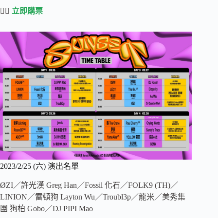
👉🏻
立即購票
2023/2/25 (六) 演出名單
ØZI／許光漢 Greg Han／Fossil 化石／FOLK9 (TH)／
LINION／雷頓狗 Layton Wu／Troubl3p／龍米／美秀集
團 狗柏 Gobo／DJ PIPI Mao