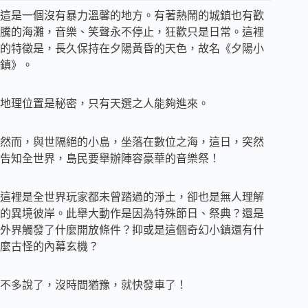
這是一個沒有暴力溫馨的地方。有著熱鬧的城鎮也有歡
騰的海灘，音樂、笑聲永不停止，狂歡只是日常。這裡
的特徵是，長久保持在夕陽黃昏的天色，故名《夕陽小
鎮》。
地理位置是秘密，只有天選之人能夠進來。
然而，與世隔絕的小島，坐落在數位之海，這日，突然
告知全世界，島民要舉辦陣容豪華的音樂祭！
這裡是全世界玩家都未曾踏過的淨土，卻也是無人理解
的異境彼岸。此舉大動作是因為特殊節日、祭典？還是
外界觸發了什麼開放條件？抑或是這個奇幻小鎮還有什
麼古怪的內幕玄機？
不多說了，沒時間猶豫，就快發車了！