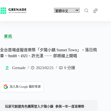
資訊
全台首場虛擬音樂祭「夕陽小鎮 Sunset Town」，落日飛
車、9m88、ØZI、許光漢 ⋯⋯ 即將線上開唱
Grenade
2023/02/21
9 分鐘
加入為 Google 偏好來源
玩家可創建角色購票登入夕陽小鎮 參與一年一度音樂祭