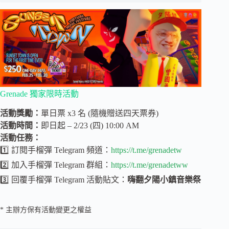
Grenade 獨家限時活動
活動獎勵：
單日票 x3 名 (隨機贈送四天票券)
活動時間：
即日起 – 2/23 (四) 10:00 AM
活動任務：
1️⃣ 訂閱手榴彈 Telegram 頻道：
https://t.me/grenadetw
2️⃣ 加入手榴彈 Telegram 群組：
https://t.me/grenadetww
3️⃣ 回覆手榴彈 Telegram 活動貼文：
嗨翻夕陽小鎮音樂祭
* 主辦方保有活動變更之權益