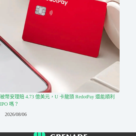
被幣安理賠 4.73 億美元，U 卡龍頭 RedotPay 還能順利
IPO 嗎？
2026/08/06