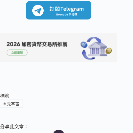
標籤
#
元宇宙
分享此文章：