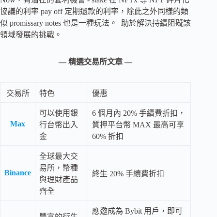
協議的利率 pay off 定期還款的利率，除此之外同樣的類
似 promissary notes 也是一種玩法。 助於解決持續阻礙該
領域發展的挑戰。
— 精選交易所文章 —
交易所
特色
優惠
可以使用銀
6 個月內 20% 手續費折扣，
Max
行台幣出入
質押平台幣 MAX 最高可享
金
60% 折扣
全球最大交
易所，幣種
Binance
終生 20% 手續費折扣
與理財產品
齊全
應邀成為 Bybit 用戶，即可
豐富的衍生