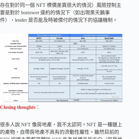
存在對於同一個 NFT 標價差異很大的情況）風險控制主
要是對於 borrower 違約的情況下（如出現黑天鵝事
件），lender 是否能及時被償付的情況下的協議機制。
Closing thoughts
：
很多人說 NFT 像房地產，我不太認同。NFT 是一種鏈上
的產物，自帶房地產不具有的流動性屬性。雖然目前的