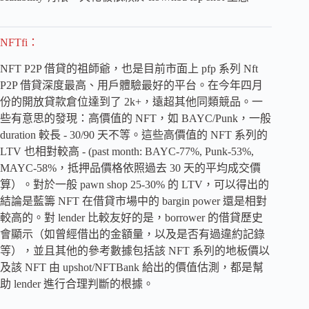
NFTfi：
NFT P2P 借貸的祖師爺，也是目前市面上 pfp 系列 Nft
P2P 借貸深度最高、用戶體驗最好的平台。在今年四月
份的開放貸款倉位達到了 2k+，遠超其他同類競品。一
些有意思的發現：高價值的 NFT，如 BAYC/Punk，一般
duration 較長 - 30/90 天不等。這些高價值的 NFT 系列的
LTV 也相對較高 - (past month: BAYC-77%, Punk-53%,
MAYC-58%，抵押品價格依照過去 30 天的平均成交價
算）。對於一般 pawn shop 25-30% 的 LTV，可以得出的
結論是藍籌 NFT 在借貸市場中的 bargin power 還是相對
較高的。對 lender 比較友好的是，borrower 的借貸歷史
會顯示（如曾經借出的金額量，以及是否有過違約記錄
等），並且其他的參考數據包括該 NFT 系列的地板價以
及該 NFT 由 upshot/NFTBank 給出的價值估測，都是幫
助 lender 進行合理判斷的根據。