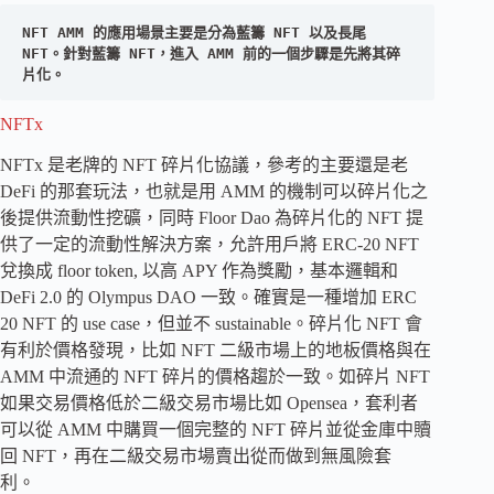
NFT AMM 的應用場景主要是分為藍籌 NFT 以及長尾 
NFT。針對藍籌 NFT，進入 AMM 前的一個步驟是先將其碎
片化。
NFTx
NFTx 是老牌的 NFT 碎片化協議，參考的主要還是老
DeFi 的那套玩法，也就是用 AMM 的機制可以碎片化之
後提供流動性挖礦，同時 Floor Dao 為碎片化的 NFT 提
供了一定的流動性解決方案，允許用戶將 ERC-20 NFT
兌換成 floor token, 以高 APY 作為獎勵，基本邏輯和
DeFi 2.0 的 Olympus DAO 一致。確實是一種增加 ERC
20 NFT 的 use case，但並不 sustainable。碎片化 NFT 會
有利於價格發現，比如 NFT 二級市場上的地板價格與在
AMM 中流通的 NFT 碎片的價格趨於一致。如碎片 NFT
如果交易價格低於二級交易市場比如 Opensea，套利者
可以從 AMM 中購買一個完整的 NFT 碎片並從金庫中贖
回 NFT，再在二級交易市場賣出從而做到無風險套
利。