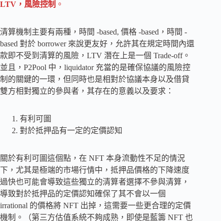
LTV，風險控制
。
清算機制主要有兩種，時間 -based, 價格 -based，時間 -
based 對於 borrower 來說更友好，允許其在規定時間內還
款即不受到清算的風險，LTV 潛在上是一個 Trade-off。
並且，P2Pool 中，liquidator 充當的是確保協議的風險控
制的關鍵的一環，但同時也是相對於協議本身以及借貸
雙方相對獨立的參與者，其存在的意義以及要求：
有利可圖
對於抵押品有一定的定價認知
關於有利可圖這個點，在 NFT 本身流動性不足的情況
下，尤其是極端的市場行情中，抵押品價格的下降速度
過快也可能會導致這些獨立的清算者選擇不參與清算，
導致對於抵押品的定價認知確保了其不會以一個
irrational 的價格將 NFT 出掉，這需要一些更合理的定價
機制。（第三方估值系統不夠成熟，即使是藍籌 NFT 也