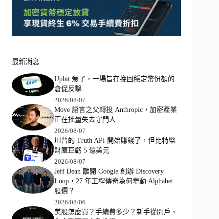
最新消息
Upbit 急了，一場旨在挽回穩定幣份額的
倉促反擊
2026/08/07
Move 語言之父轉投 Anthropic，加密產業
正在批量失去守門人
2026/08/07
川普的 Truth API 開始賺錢了，但比特幣
財庫巨虧 5 億美元
2026/08/07
Jeff Dean 離開 Google 創辦 Discovery
Loop，27 年工程傳奇為何牽動 Alphabet
股價？
2026/08/06
美股怎麼買？手續費多少？新手從開戶、