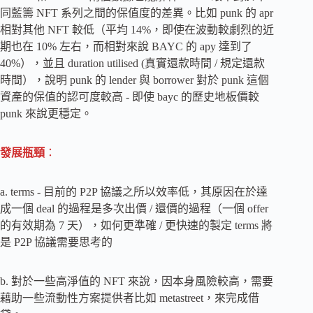
同藍籌 NFT 系列之間的保值度的差異。比如 punk 的 apr
相對其他 NFT 較低（平均 14%，即使在波動較劇烈的近
期也在 10% 左右，而相對來說 BAYC 的 apy 達到了
40%），並且 duration utilised (真實還款時間 / 規定還款
時間），說明 punk 的 lender 與 borrower 對於 punk 這個
資產的保值的認可度較高 - 即使 bayc 的歷史地板價較
punk 來說更穩定。
發展瓶頸
：
a. terms - 目前的 P2P 協議之所以效率低，其原因在於達
成一個 deal 的過程是多次出價 / 還價的過程（一個 offer
的有效期為 7 天），如何更準確 / 更快速的製定 terms 將
是 P2P 協議需要思考的
b. 對於一些高淨值的 NFT 來說，因本身風險較高，需要
藉助一些流動性方案提供者比如 metastreet，來完成借