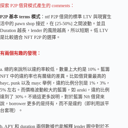
探索 P2P 借貸模式產生的 comments：
P2P 基本 terms 模式
：ntf P2P 借貸的標準 LTV 與現實生
活中的 pawn shop 接近，在 [25-50%] 之間波動。並且
Duration 越長，lender 的風險越高，所以短期 + 低 LTV
是比較適合 NFT P2P 的選擇。
有兩個有趣的發現：
a. 總的來說所以違約率較低，數量上大約是 10%。藍籌
NFT 中的違約率也有層級的差異。比如借貸量最高的
bayc, punk 以及 mayc 舉例，違約比例分別是 1%，3%，
5% 左右。而價格波動較大的藍籌，如 azuki，違約比例
達到了 30%。不過這更多說明，對於藍籌 Nft 借貸來
說，borrower 更多的是持有，而不是違約（即利用該平
台套現）。
b. APY 和 duration 兩個數據也能解釋 lender 眼中對於不