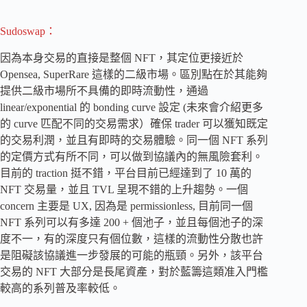
Sudoswap：
因為本身交易的直接是整個 NFT，其定位更接近於
Opensea, SuperRare 這樣的二級市場。區別點在於其能夠
提供二級市場所不具備的即時流動性，通過
linear/exponential 的 bonding curve 設定 (未來會介紹更多
的 curve 匹配不同的交易需求）確保 trader 可以獲知既定
的交易利潤，並且有即時的交易體驗。同一個 NFT 系列
的定價方式有所不同，可以做到協議內的無風險套利。
目前的 traction 挺不錯，平台目前已經達到了 10 萬的
NFT 交易量，並且 TVL 呈現不錯的上升趨勢。一個
concern 主要是 UX, 因為是 permissionless, 目前同一個
NFT 系列可以有多達 200 + 個池子，並且每個池子的深
度不一，有的深度只有個位數，這樣的流動性分散也許
是阻礙該協議進一步發展的可能的瓶頸。另外，該平台
交易的 NFT 大部分是長尾資產，對於藍籌這類准入門檻
較高的系列普及率較低。