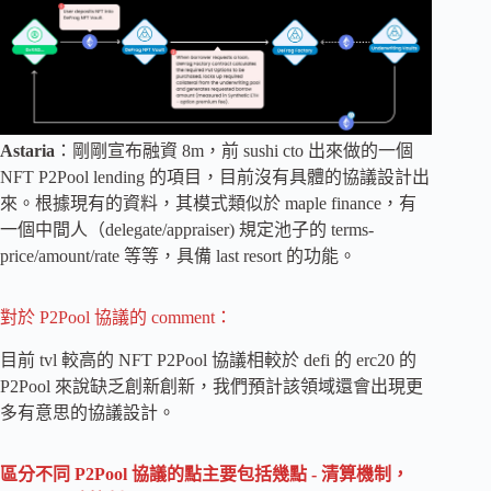
Astaria
：剛剛宣布融資 8m，前 sushi cto 出來做的一個
NFT P2Pool lending 的項目，目前沒有具體的協議設計出
來。根據現有的資料，其模式類似於 maple finance，有
一個中間人（delegate/appraiser) 規定池子的 terms-
price/amount/rate 等等，具備 last resort 的功能。
對於 P2Pool 協議的 comment：
目前 tvl 較高的 NFT P2Pool 協議相較於 defi 的 erc20 的
P2Pool 來說缺乏創新創新，我們預計該領域還會出現更
多有意思的協議設計。
區分不同 P2Pool 協議的點主要包括幾點 - 清算機制，