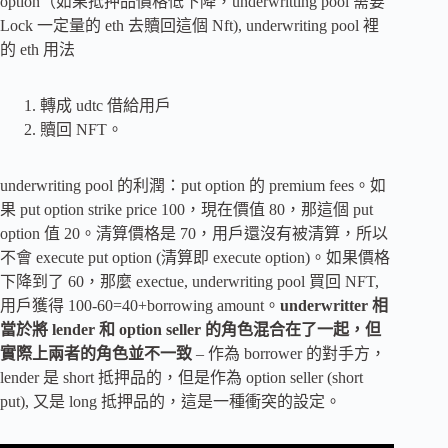
option（如果抵押品價格低下降，underwritting pool 需要
Lock 一定量的 eth 去贖回這個 Nft), underwriting pool 裡
的 eth 用法
轉成 udtc 借給用戶
贖回 NFT。
underwriting pool 的利潤：put option 的 premium fees。如
果 put option strike price 100，現在價值 80，那這個 put
option 值 20。清算價格是 70，用戶還沒有被清算，所以
不會 execute put option (清算即 execute option)。如果價格
下降到了 60，那麼 exectue, underwriting pool 買回 NFT,
用戶獲得 100-60=40+borrowing amount。
underwritter 相
當於將 lender 和 option seller 的角色混合在了一起，但
實際上兩者的角色並不一致
– 作為 borrower 的對手方，
lender 是 short 抵押品的，但是作為 option seller (short
put), 又是 long 抵押品的，這是一種衝突的設定。