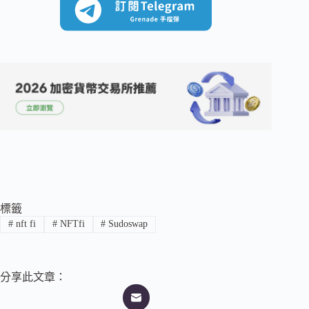
標籤
#
nft fi
#
NFTfi
#
Sudoswap
分享此文章：