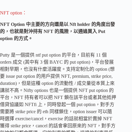
NFT option：
NFT Option 中主要的方向還是以 Nft holder 的角度出發
的，也就是對沖持有 NFT 的風險，以通過買入 Put
option 的方式。
Putty 是一個提供 ntf put option 的平台，目前有 11 個
orders 成交 (其中有 3 個 BAYC 的 put option)，平台發展
相對早期，也沒有什麼活躍度。支持定制化的 option (想
要 issue put option 的用戶提供 NFT, premium, strike price,
duration)，但是這種 option 的流動性 / 成交量從本質上來
講就不高。Nifty options 也是一個提供 NFT put option 的
平台，NFT 持有者可以把 NFT 鎖在該平台或者其他抵押
借貸協議如 NFTfi 上，同時發起一個 put option，對手方
需要將 strike price 的 eth 同樣鎖住，option issuer 可以隨
時選擇 exercise/cancel，exercise 的話就相當於賣掉 NFT
獲得 strike price，cancel 的話會拿回原來的 NFT，對手方