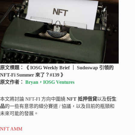
原文標題：《 IOSG Weekly Brief ｜ Sudoswap 引領的
NFT-Fi Summer 來了？#139 》
原文作者：
Bryan，IOSG Ventures
本文將討論 NFT-FI 方向中圍繞
NFT 抵押借貸
以及
衍生
品
的一些有意思的細分賽道 / 協議，以及目前的瓶頸和
未來可能的發展。
NFT AMM