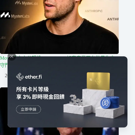
Move 語言之父轉投 Anthropic，加密產業正在批量失去
守門人
2026/08/07