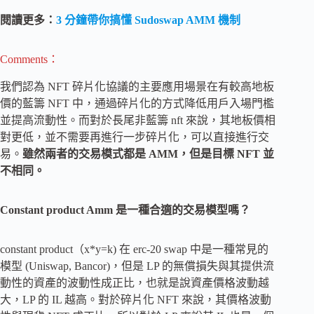
閱讀更多：
3 分鐘帶你搞懂 Sudoswap AMM 機制
Comments：
我們認為 NFT 碎片化協議的主要應用場景在有較高地板
價的藍籌 NFT 中，通過碎片化的方式降低用戶入場門檻
並提高流動性。而對於長尾非藍籌 nft 來說，其地板價相
對更低，並不需要再進行一步碎片化，可以直接進行交
易。
雖然兩者的交易模式都是 AMM，但是目標 NFT 並
不相同。
Constant product Amm 是一種合適的交易模型嗎？
constant product（x*y=k) 在 erc-20 swap 中是一種常見的
模型 (Uniswap, Bancor)，但是 LP 的無償損失與其提供流
動性的資產的波動性成正比，也就是說資產價格波動越
大，LP 的 IL 越高。對於碎片化 NFT 來說，其價格波動