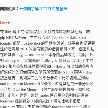
閱讀更多：
一張圖了解 NFTFi 生態發展
Flowty：
在 flow 鏈上的借貸協議，主打的是區別於其他鏈上的
pfp NFT 抵押品，主要有 NBA Top Shot、Ballerz. co-
founder 都是 nba top shot 的早期參與者，該平台也是更專
注於體育類 NFT 的戲份賽道的借貸項目。有一個區別點
在於其抵押品 — nba top shot 本身的品牌效力 / 活動，比
如 nba top shot 定期舉辦 challenges, 參與者可以用手中的
NFT 組合參與挑戰並獲得獎勵， flowty 可以幫助參與者
解鎖額外的資金同時去購買所需要的 NFT。同時，flow
鏈上還有一系列第三方的平台參考，比如說剛提到的
ranking system Moment RANKS，還有其他的一些分析類
平台如 Own the Moment（包含歷史銷售數據、價格預
測、走勢）等等，幫助 lender 進行更好的判斷是否為
borrower 提供貸款。總的來說，玩法比較多但是
scalability 有限，天花板依賴於 flow/nba top shot 生態。