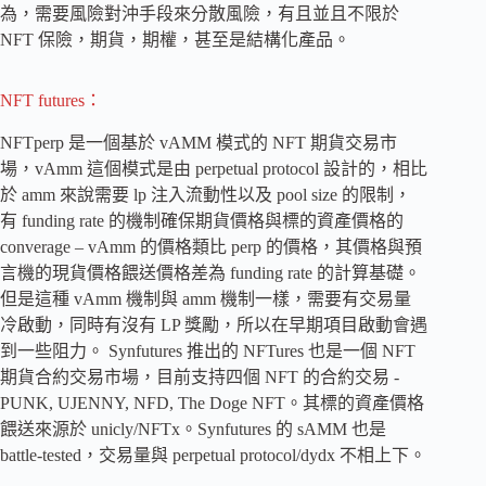
為，需要風險對沖手段來分散風險，有且並且不限於
NFT 保險，期貨，期權，甚至是結構化產品。
NFT futures：
NFTperp 是一個基於 vAMM 模式的 NFT 期貨交易市
場，vAmm 這個模式是由 perpetual protocol 設計的，相比
於 amm 來說需要 lp 注入流動性以及 pool size 的限制，
有 funding rate 的機制確保期貨價格與標的資產價格的
converage – vAmm 的價格類比 perp 的價格，其價格與預
言機的現貨價格餵送價格差為 funding rate 的計算基礎。
但是這種 vAmm 機制與 amm 機制一樣，需要有交易量
冷啟動，同時有沒有 LP 獎勵，所以在早期項目啟動會遇
到一些阻力。 Synfutures 推出的 NFTures 也是一個 NFT
期貨合約交易市場，目前支持四個 NFT 的合約交易 -
PUNK, UJENNY, NFD, The Doge NFT。其標的資產價格
餵送來源於 unicly/NFTx。Synfutures 的 sAMM 也是
battle-tested，交易量與 perpetual protocol/dydx 不相上下。