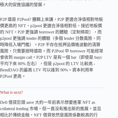
極大的促進協議的發展。
P2P 還是 P2Pool? 邏輯上來講，P2P 更適合淨值相對地板
價更高的 NFT，p2pool 更適合淨值相對低，接近地板價
的 NFT。P2P 更強調 borrower 的體驗（定制條款），而
p2pool 更強調 lender 的體驗（多個 lender 分散風險，同
時降低入場門檻）。P2P 不存在抵押品價格波動的清算
風險，只需要按時還款。而 P2Pool 中 borrower 可能經常
會收到 margin call。P2P LTV 是有一個 bar（即使是 bayc
平均下來 80% 左右），但是 p2pool 的 LTV 比較高 -
BendDAO 的最高 LTV 可以達到 90%。資本利用率
P2Pool 更高。
What is next?
Defi 借貸巨頭 aave 大約一年前表示想要進軍 NFT as
collateral lending 市場，但一直沒有推出新的進展。並且
相比於傳統金融，NFT 借貸依然是風險係數較高的行