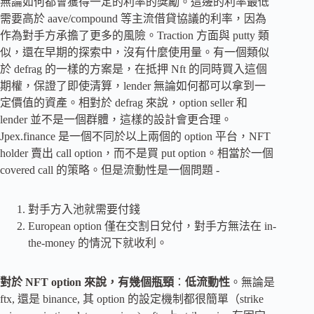
無論如何都會獲得一定的利率的獎勵。這邊的利率最低
需要高於 aave/compound 等主流借貸協議的利率，因為
作為對手方承擔了更多的風險。Traction 方面與 putty 類
似，還在早期的探索中，沒有什麼使用量。有一個類似
於 defrag 的一樣的方案是，在抵押 Nft 的同時買入這個
期權，保證了即使清算，lender 無論如何都可以拿到一
定價值的資產。相對於 defrag 來說，option seller 和
lender 並不是一個群體，這樣的設計會更合理。
Jpex.finance 是一個不同於以上兩個的 option 平台，NFT
holder 賣出 call option，而不是買 put option。相當於一個
covered call 的策略。但是流動性是一個問題 -
對手方入池就需要付錢
European option 僅在交割日兌付，對手方無法在 in-
the-money 的情況下就收利。
對於 NFT option 來說，有幾個瓶頸
：
低流動性
。無論是
ftx, 還是 binance, 其 option 的設定機制都很簡單（strike