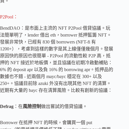
貸。
P2Pool：
BendDAO：是市面上主流的 NFT P2Pool 借貸協議。玩
法簡單明了，lender 借出 eth，borrower 抵押藍籌 NFT。
發展非常快，已經有 830 個 borrowers (NFT-fi 有
1200+），考慮到這樣的數字是其上線僅僅幾個月。發展
原因快的原因也很簡單 - P2Pool 的流動性較 P2P 高，抵
押的 NFT 接近於地板價，並且協議在初期冷啟動補貼：
6% 的 deposit apr 以及負 16% 的 borrowing apr。抵押品的
數據也不錯 - 近兩個月 mayc/bayc 穩定在 300+ 以及
250+。協議目前除 azuki 外沒有出現其他 NFT 的清算。
近期有大量的 bayc 存在清算風險。比較有創新的協議：
Defrag
：在
風險控制
做出嘗試的借貸協議。
Borrower 在抵押 NFT 的時候，會購買一個 put