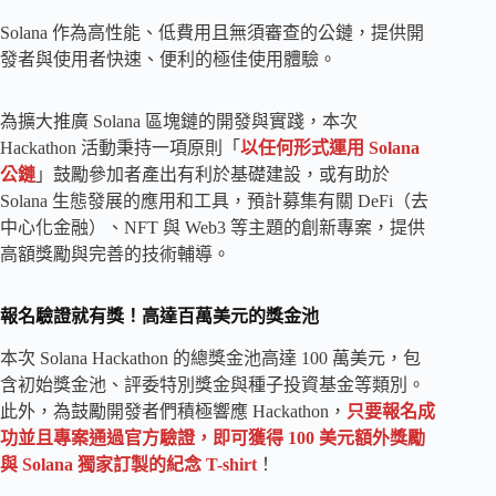
Solana 作為高性能、低費用且無須審查的公鏈，提供開
發者與使用者快速、便利的極佳使用體驗。
為擴大推廣 Solana 區塊鏈的開發與實踐，本次
Hackathon 活動秉持一項原則「
以任何形式運用 Solana
公鏈
」鼓勵參加者產出有利於基礎建設，或有助於
Solana 生態發展的應用和工具，預計募集有關 DeFi（去
中心化金融）、NFT 與 Web3 等主題的創新專案，提供
高額獎勵與完善的技術輔導。
報名驗證就有獎！高達百萬美元的獎金池
本次 Solana Hackathon 的總獎金池高達 100 萬美元，包
含初始獎金池、評委特別獎金與種子投資基金等類別。
此外，為鼓勵開發者們積極響應 Hackathon，
只要報名成
功並且專案通過官方驗證，即可獲得 100 美元額外獎勵
與 Solana 獨家訂製的紀念 T-shirt
！