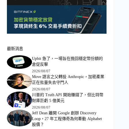
最新消息
Upbit 急了，一場旨在挽回穩定幣份額的
倉促反擊
2026/08/07
Move 語言之父轉投 Anthropic，加密產業
正在批量失去守門人
2026/08/07
川普的 Truth API 開始賺錢了，但比特幣
財庫巨虧 5 億美元
2026/08/07
Jeff Dean 離開 Google 創辦 Discovery
Loop，27 年工程傳奇為何牽動 Alphabet
股價？