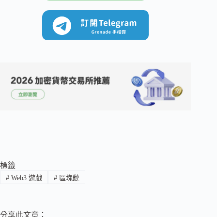
標籤
#
Web3 遊戲
#
區塊鏈
分享此文章：