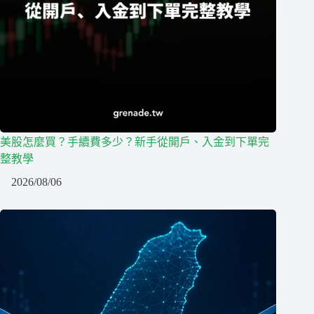
美股怎麼買？手續費多少？新手從開戶、入金到下單完
整教學
2026/08/06