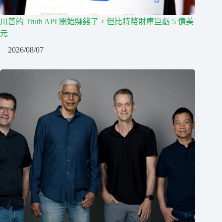
川普的 Truth API 開始賺錢了，但比特幣財庫巨虧 5 億美
元
2026/08/07