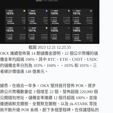
截圖 2023 12 21 12.25.55
OKX 連續發佈第 14 期儲備金證明，22 個公示幣種的儲
備金率均超過 100%，其中 BTC、ETH、USDT、USDC
的儲備金率分別為 103%、104%、、103% 和 101%，三
者總計價值達 148 億美元。
據悉，在過去一年多，OKX 堅持按月發佈 POR，逐步
將公示幣種數量從 3 個增至 22 個，發佈超過 220,000 個
公開錢包地址，儲備金率連續 12 個月超過 100%，並接
連通過默克爾樹、全覽默克爾樹、以及 zk-STARK 等技
術不斷升級 POR 系統，創下多個里程碑。在保護隱私的