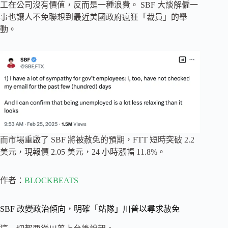
工在公司沒有價值，反而是一種浪費。 SBF 大談解僱一
事也讓人不免聯想到最近美國政府瘋狂「裁員」的舉
動。
而市場重啟了 SBF 將被赦免的預期，FTT 短時突破 2.2
美元，現報價 2.05 美元，24 小時漲幅 11.8%。
作者：
BLOCKBEATS
SBF 改變政治傾向，明確「站隊」川普以尋求赦免