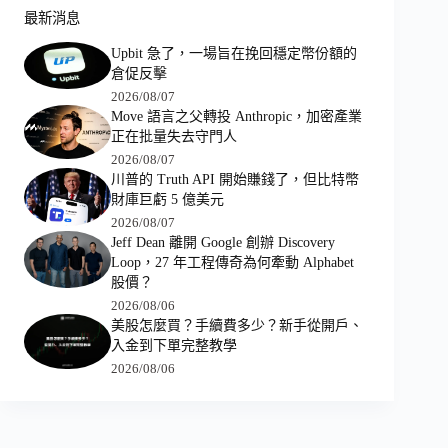
最新消息
Upbit 急了，一場旨在挽回穩定幣份額的
倉促反擊
2026/08/07
Move 語言之父轉投 Anthropic，加密產業
正在批量失去守門人
2026/08/07
川普的 Truth API 開始賺錢了，但比特幣
財庫巨虧 5 億美元
2026/08/07
Jeff Dean 離開 Google 創辦 Discovery
Loop，27 年工程傳奇為何牽動 Alphabet
股價？
2026/08/06
美股怎麼買？手續費多少？新手從開戶、
入金到下單完整教學
2026/08/06