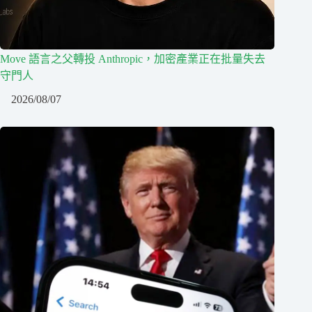
Move 語言之父轉投 Anthropic，加密產業正在批量失去
守門人
2026/08/07