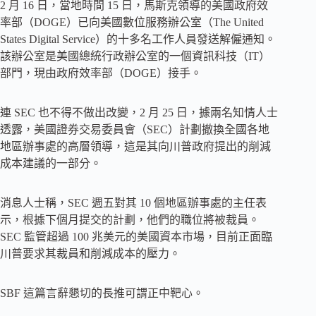
2 月 16 日，當地時間 15 日，馬斯克領導的美國政府效
率部（DOGE）已向美國數位服務辦公室（The United
States Digital Service）的十多名工作人員發送解僱通知。
該辦公室是美國總統行政辦公室的一個資訊科技（IT）
部門，現由政府效率部（DOGE）接手。
連 SEC 也不得不做出改變，2 月 25 日，據兩名知情人士
透露，美國證券交易委員會（SEC）計劃撤換全國各地
地區辦事處的高層領導，這是其向川普政府提出的削減
成本建議的一部分。
消息人士稱，SEC 週五對其 10 個地區辦事處的主任表
示，根據下個月提交的計劃，他們的職位將被裁員。
SEC 監管超過 100 兆美元的美國資本市場，目前正面臨
川普要求其裁員和削減成本的壓力。
SBF 這篇言辭懇切的長推可謂正中靶心。