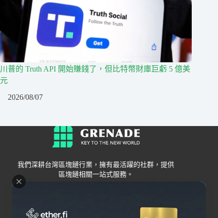
川普的 Truth API 開始賺錢了，但比特幣財庫巨虧 5 億美
元
2026/08/07
我們深耕台灣區塊鏈行業，擁有最活躍的社群，提供
區塊鏈相關一站式服務。
Grenade
區塊鏈資訊
交易所