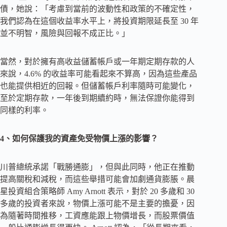
債，她說：「考慮到當前的波動性和政策的不確定性，
我們認為在這個收益率水平上，將投資期限延長至 30 年
並不明智，風險與回報不成正比。」
當然，對於擁有高收益儲蓄帳戶或一年期定期存款的人
來說，4.6% 的收益率可能看起來不算高，因為這些產品
也能提供相近的回報。但儲蓄帳戶利率隨時可能變化，
至於定期存款，一年後到期續約時，無法保證你能得到
同樣的利率。
4、如何保護我的資產免受物價上漲的影響？
川普總統承諾「戰勝通膨」，但與此同時，他正在推動
提高關稅和減稅，而這些舉措可能會加劇通貨膨脹。晨
星投資組合策略師 Amy Arnott 表示，對於 20 多歲和 30
多歲的投資者來說，物價上漲可能不是主要的擔憂，因
為隨著時間推移，工資應能跟上物價增長，而股票價值