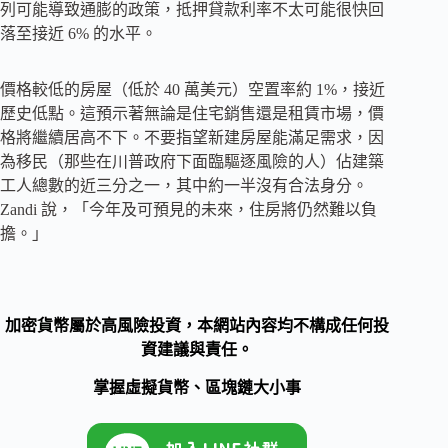
列可能導致通膨的政策，抵押貸款利率不太可能很快回
落至接近 6% 的水平。
價格較低的房屋（低於 40 萬美元）空置率約 1%，接近
歷史低點。這預示著無論是住宅銷售還是租賃市場，價
格將繼續居高不下。不要指望新建房屋能滿足需求，因
為移民（那些在川普政府下面臨驅逐風險的人）佔建築
工人總數的近三分之一，其中約一半沒有合法身分。
Zandi 說，「今年及可預見的未來，住房將仍然難以負
擔。」
加密貨幣屬於高風險投資，本網站內容均不構成任何投
資建議與責任。
掌握虛擬貨幣、區塊鏈大小事