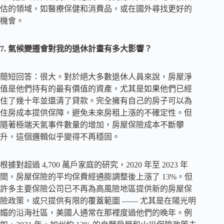
估的領域，如醫療保健和消費品，或在國外尋找更好的
機會。
7. 氣候變遷會對我的退休計畫有多大影響？
簡短回答：很大。對於絕大多數退休人員來說，房屋淨
值是他們持有的最有價值的資產，尤其是如果他們已經
住了幾十年並還清了貸款。完全擁有自己的房子可以為
住房成本提供保障，避免未來房租上漲的不確定性。但
隨著極端天氣事件數量的增加，房屋保險成本不斷攀
升，這個邏輯似乎變得不再穩固。
根據對超過 4,700 萬戶家庭的研究，2020 年至 2023 年
間，房屋保險的平均保費經通膨調整後上漲了 13%。但
許多主要保險公司已不再為高風險地區提供新的房屋保
險政策，或只提供有限的覆蓋範圍 —— 尤其是在陽光明
媚的沿海社區，美國人通常在那裡度過他們的晚年。例