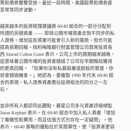
票和債券雙雙受挫。最近一段時間，美國股票和債券甚
至常常同步波動。
越來越多的投資經理建議將 60/40 組合的一部分分配到
所謂的另類資產 —— 即與公開市場資產走勢不同步的私
人證券。增加這些資產可能會引入新的風險，但也可能
提高長期回報。紐約梅隆銀行財富管理公司首席投資長
西 Sinead Colton Grant 表示，公司上市的周期越來越晚，
這意味著公開市場的投資者錯過了公司在早期階段獲得
的更高回報。 「如果你沒有私募股權或創投的管道，你
就會錯過機會。」她認為，要複製 1990 年代末 60/40 組
合的表現，私人證券資產應佔投資組合的四分之一左
右。
並非所有人都認同此觀點。晨星公司多元資產評級總監
Jason Kephart 表示，在 60/40 組合中加入私人資產「增加
了複雜性和費用，而且估值方式也存在一定疑問」。他
表示，60/40 策略的優點在於其簡單性，使「投資者更容