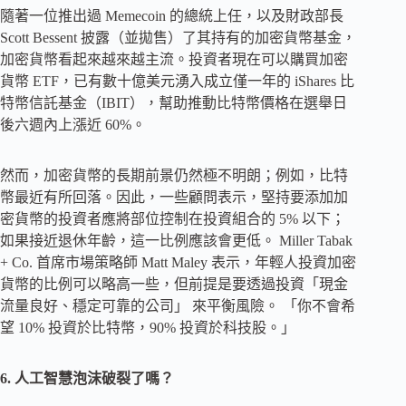
隨著一位推出過 Memecoin 的總統上任，以及財政部長
Scott Bessent 披露（並拋售）了其持有的加密貨幣基金，
加密貨幣看起來越來越主流。投資者現在可以購買加密
貨幣 ETF，已有數十億美元湧入成立僅一年的 iShares 比
特幣信託基金（IBIT），幫助推動比特幣價格在選舉日
後六週內上漲近 60%。
然而，加密貨幣的長期前景仍然極不明朗；例如，比特
幣最近有所回落。因此，一些顧問表示，堅持要添加加
密貨幣的投資者應將部位控制在投資組合的 5% 以下；
如果接近退休年齡，這一比例應該會更低。 Miller Tabak
+ Co. 首席市場策略師 Matt Maley 表示，年輕人投資加密
貨幣的比例可以略高一些，但前提是要透過投資「現金
流量良好、穩定可靠的公司」 來平衡風險。 「你不會希
望 10% 投資於比特幣，90% 投資於科技股。」
6. 人工智慧泡沫破裂了嗎？