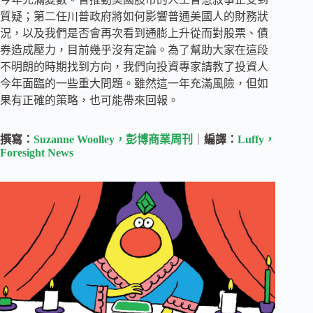
質疑；第二任川普政府將如何影響普通美國人的財務狀
況，以及我們是否會再次看到通膨上升從而對股票、債
券造成壓力，目前幾乎沒有定論。為了幫助大家在這段
不明朗的時期找到方向，我們向投資專家請教了投資人
今年面臨的一些重大問題。雖然這一年充滿風險，但如
果有正確的策略，也可能帶來回報。
撰寫：
Suzanne Woolley，彭博商業周刊
｜
編譯：
Luffy，
Foresight News