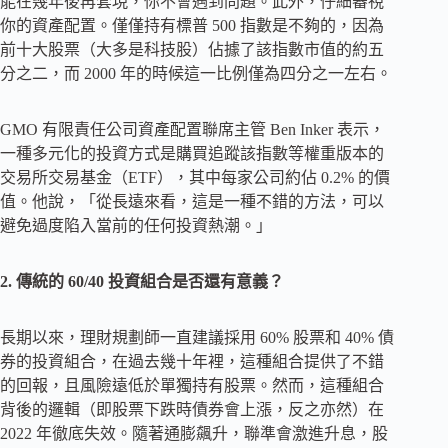
能在幾年後再套現，你不會遇到問題。此外，仔細審視
你的資產配置。僅僅持有標普 500 指數是不夠的，因為
前十大股票（大多是科技股）佔據了該指數市值的約五
分之二，而 2000 年的時候這一比例僅為四分之一左右。
GMO 有限責任公司資產配置聯席主管 Ben Inker 表示，
一種多元化的投資方式是購買追蹤該指數等權重版本的
交易所交易基金（ETF），其中每家公司約佔 0.2% 的價
值。他說，「從長遠來看，這是一種不錯的方法，可以
避免過度陷入當前的任何投資熱潮。」
2. 傳統的 60/40 投資組合是否還有意義？
長期以來，理財規劃師一直建議採用 60% 股票和 40% 債
券的投資組合，在過去幾十年裡，這種組合提供了不錯
的回報，且風險遠低於單獨持有股票。然而，這種組合
背後的邏輯（即股票下跌時債券會上漲，反之亦然）在
2022 年徹底失效。隨著通膨飆升，聯準會激進升息，股