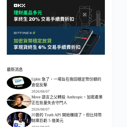
最新消息
Upbit 急了，一場旨在挽回穩定幣份額的
倉促反擊
2026/08/07
Move 語言之父轉投 Anthropic，加密產業
正在批量失去守門人
2026/08/07
川普的 Truth API 開始賺錢了，但比特幣
財庫巨虧 5 億美元