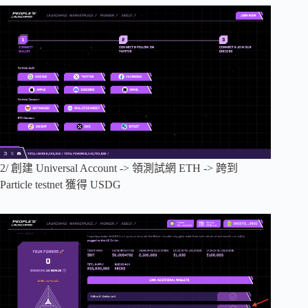
2/ 創建 Universal Account -> 領測試網 ETH -> 跨到
Particle testnet 獲得 USDG