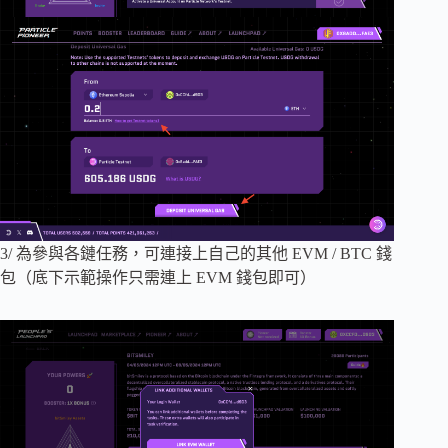
3/ 為參與各鏈任務，可連接上自己的其他 EVM / BTC 錢
包（底下示範操作只需連上 EVM 錢包即可）