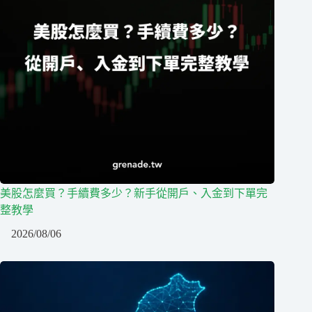
美股怎麼買？手續費多少？新手從開戶、入金到下單完
整教學
2026/08/06