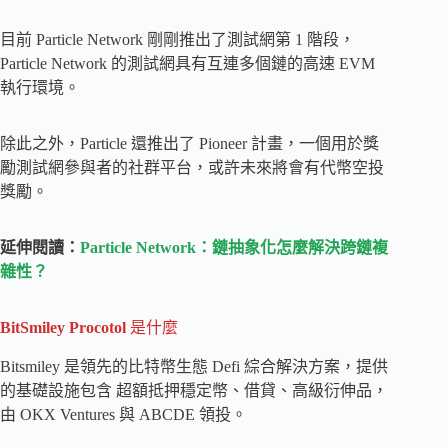
目前 Particle Network 剛剛推出了測試網第 1 階段，
Particle Network 的測試網具有互連多個鏈的高速 EVM
執行環境。
除此之外，Particle 還推出了 Pioneer 計畫，一個用於獎
勵測試網參與者的社群平台，或許未來將會有代幣空投
獎勵。
延伸閱讀：
Particle Network：鏈抽象化怎麼解決跨鏈複
雜性？
BitSmiley Procotol
是什麼
Bitsmiley 是領先的比特幣生態 Defi 綜合解決方案，提供
的基礎設施包含 超額抵押穩定幣、借貸、高級衍伸品，
由 OKX Ventures 與 ABCDE 領投。