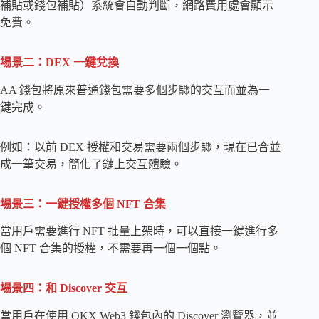
補貼或錢包補貼）系統會自動判斷，網路費用處會顯示
免費。
場景二：DEX 一鍵兌換
AA 錢包將原來普通錢包需要多個步驟的交互而並為一
鍵完成。
例如：以前 DEX 授權和交易需要兩個步驟，現在已合並
成一筆交易，簡化了鏈上交互體驗。
場景三：一鍵授權多個 NFT 合集
當用戶需要進行 NFT 批量上架時，可以直接一鍵進行多
個 NFT 合集的授權，不需要再一個一個點。
場景四：和 Discover 交互
當用戶在使用 OKX Web3 錢包內的 Discover 瀏覽器，並