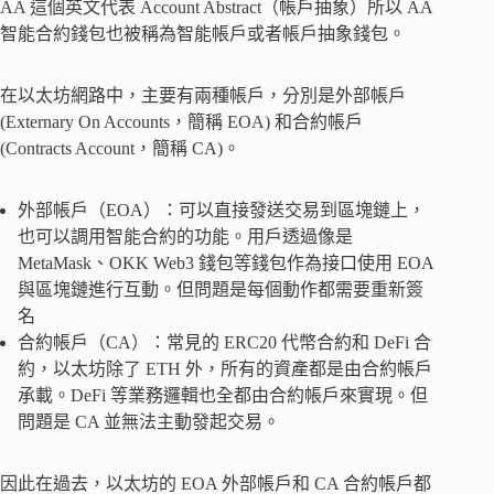
AA 這個英文代表 Account Abstract（帳戶抽象）所以 AA
智能合約錢包也被稱為智能帳戶或者帳戶抽象錢包。
在以太坊網路中，主要有兩種帳戶，分別是外部帳戶
(Externary On Accounts，簡稱 EOA) 和合約帳戶
(Contracts Account，簡稱 CA)。
外部帳戶（EOA）：可以直接發送交易到區塊鏈上，
也可以調用智能合約的功能。用戶透過像是
MetaMask、OKK Web3 錢包等錢包作為接口使用 EOA
與區塊鏈進行互動。但問題是每個動作都需要重新簽
名
合約帳戶（CA）：常見的 ERC20 代幣合約和 DeFi 合
約，以太坊除了 ETH 外，所有的資產都是由合約帳戶
承載。DeFi 等業務邏輯也全都由合約帳戶來實現。但
問題是 CA 並無法主動發起交易。
因此在過去，以太坊的 EOA 外部帳戶和 CA 合約帳戶都