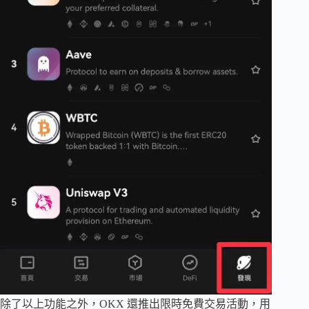
除了以上功能之外，OKX 還推出限時免費交易活動，用