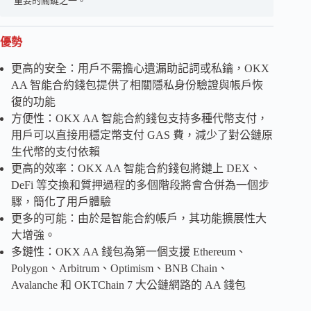
重要的關鍵之一。
優勢
更高的安全：用戶不需擔心遺漏助記詞或私鑰，OKX
AA 智能合約錢包提供了相關隱私身份驗證與帳戶恢
復的功能
方便性：OKX AA 智能合約錢包支持多種代幣支付，
用戶可以直接用穩定幣支付 GAS 費，減少了對公鏈原
生代幣的支付依賴
更高的效率：OKX AA 智能合約錢包將鏈上 DEX、
DeFi 等交換和質押過程的多個階段將會合併為一個步
驟，簡化了用戶體驗
更多的可能：由於是智能合約帳戶，其功能擴展性大
大增強。
多鏈性：OKX AA 錢包為第一個支援 Ethereum、
Polygon、Arbitrum、Optimism、BNB Chain、
Avalanche 和 OKTChain 7 大公鏈網路的 AA 錢包