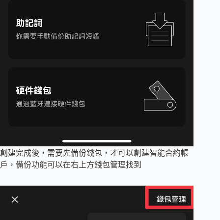
創建完成後，需要先備份錢包，才可以創建智能合約帳
戶，備份功能可以在右上方錢包管理找到