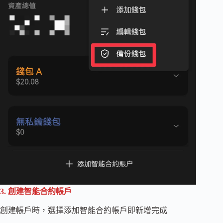
3. 創建智能合約帳戶
創建帳戶時，選擇添加智能合約帳戶即新增完成