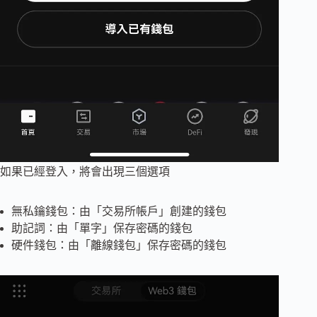
如果已經登入，將會出現三個選項
無私鑰錢包：由「交易所帳戶」創建的錢包
助記詞：由「單字」保存密碼的錢包
硬件錢包：由「離線錢包」保存密碼的錢包