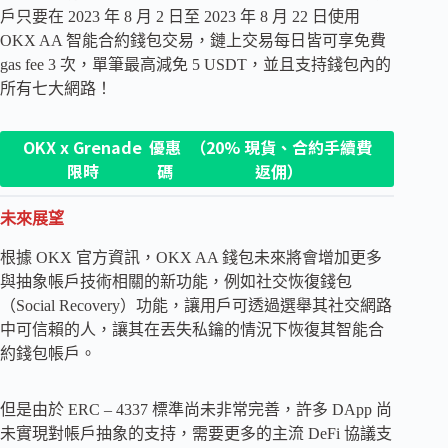
戶只要在 2023 年 8 月 2 日至 2023 年 8 月 22 日使用
OKX AA 智能合約錢包交易，鏈上交易每日皆可享免費
gas fee 3 次，單筆最高減免 5 USDT，並且支持錢包內的
所有七大網路！
OKX x Grenade
優惠
（20% 現貨、合約手續費
限時
碼
返佣）
未來展望
根據 OKX 官方資訊，OKX AA 錢包未來將會增加更多
與抽象帳戶技術相關的新功能，例如社交恢復錢包
（Social Recovery）功能，讓用戶可透過選舉其社交網路
中可信賴的人，讓其在丟失私鑰的情況下恢復其智能合
約錢包帳戶。
但是由於 ERC – 4337 標準尚未非常完善，許多 DApp 尚
未實現對帳戶抽象的支持，需要更多的主流 DeFi 協議支