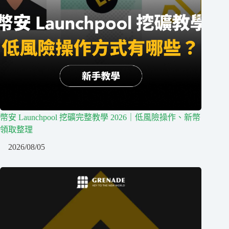
幣安 Launchpool 挖礦完整教學 2026｜低風險操作、新幣
領取整理
2026/08/05