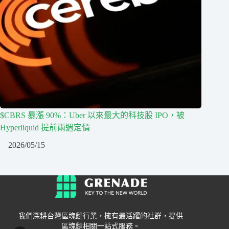
$CBRS 暴漲 90%：Uber 以來最大的科技股 IPO，被
Hyperliquid 提前兩週定價
2026/05/15
我們深耕台灣區塊鏈行業，擁有最活躍的社群，提供
區塊鏈相關一站式服務。