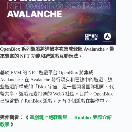
OpenBlox 系列遊戲將通過本次集成登陸 Avalanche，帶
來豐富的 NFT 功能和跨遊戲互動玩法。
基於 EVM 的 NFT 遊戲平台 OpenBlox 將集成
Avalanche，在 Avalanche 發行現有和管線中的遊戲。這
些遊戲所構成的「Blox 宇宙」是一個開發團隊相同、代
幣共享、遊戲元素打通的 Web3 社區。目前，OpenBlox
已經啓動了 RunBlox 遊戲，另有 3 個遊戲在製作中。
延伸觀看：《
雪崩鏈上跑鞋新星 — Runblox 完整介紹
教學
》