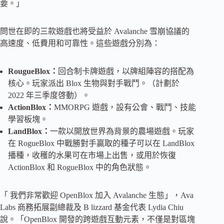
要。」
問世在即的三款遊戲也將受益於 Avalanche 雪崩協議的
高速度、低費用和可靠性。這些遊戲分別為：
RougueBlox：
回合制卡牌遊戲，以牌組陣容的搭配為
核心。玩家派出 Blox 生物與對手戰鬥。（計劃於
2022 年三季度啓動）。
ActionBlox：
MMORPG 遊戲，設有公會、戰鬥、技能
學習板塊。
LandBlox：
一款以開放世界為背景的農場遊戲。玩家
在 RogueBlox 中戰勝對手贏取的種子可以在 LandBlox
播種，收穫的水果可在市場上出售，或用於恢復
ActionBlox 和 RogueBlox 中的角色狀態。
「 我們非常歡迎 OpenBlox 加入 Avalanche 生態」，Ava
Labs 商務拓展副總裁及 B lizzard 基金代表 Lydia Chiu
說。「OpenBlox 開發的跨遊戲互動元素，不僅是對區塊