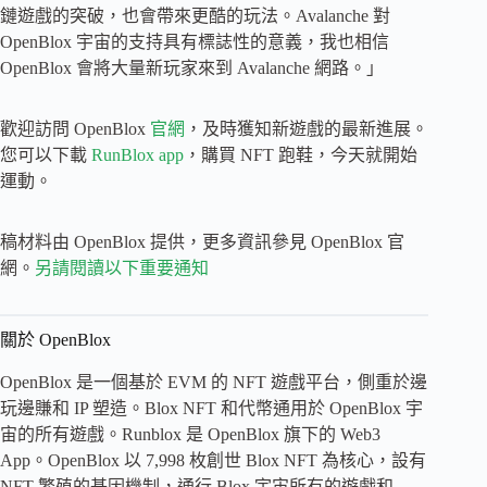
鏈遊戲的突破，也會帶來更酷的玩法。Avalanche 對
OpenBlox 宇宙的支持具有標誌性的意義，我也相信
OpenBlox 會將大量新玩家來到 Avalanche 網路。」
歡迎訪問 OpenBlox
官網
，及時獲知新遊戲的最新進展。
您可以下載
RunBlox app
，購買 NFT 跑鞋，今天就開始
運動。
稿材料由 OpenBlox 提供，更多資訊參見 OpenBlox 官
網。
另請閱讀以下重要通知
關於 OpenBlox
OpenBlox 是一個基於 EVM 的 NFT 遊戲平台，側重於邊
玩邊賺和 IP 塑造。Blox NFT 和代幣通用於 OpenBlox 宇
宙的所有遊戲。Runblox 是 OpenBlox 旗下的 Web3
App。OpenBlox 以 7,998 枚創世 Blox NFT 為核心，設有
NFT 繁殖的基因機制，通行 Blox 宇宙所有的遊戲和