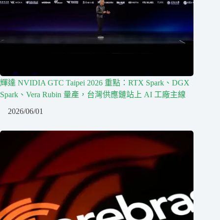
輝達 NVIDIA GTC Taipei 2026 重點：RTX Spark、DGX
Spark、Vera Rubin 量產，台灣供應鏈站上 AI 工廠主線
2026/06/01