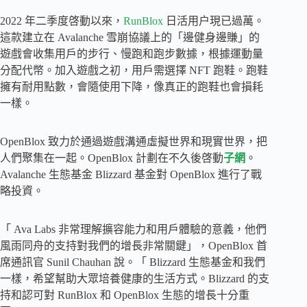
2022 年二季度啓動以來，
RunBlox
日活用户現已過萬。
這款建立在 Avalanche 雪崩協議上的「邊健身邊賺」的
遊戲會收集用戶的步行、慢跑和跑步數據，根據運動量
分配代幣。加入遊戲之初，用戶需選擇 NFT 跑鞋。跑鞋
擁有耐用點數，會隨使用下降，像真正的跑鞋也會損耗
一樣。
OpenBlox 致力於通過遊戲溝通虛擬世界和現實世界，把
人們聚集在一起。OpenBlox 計劃在不久後啓動
子網
。
Avalanche 生態基金 Blizzard 基金對 OpenBlox 進行了戰
略投資。
「 Ava Labs 非常理解擴容能力和用戶體驗的意義，他們
風雨同舟的支持對我們的增長非常關鍵」，OpenBlox 首
席通訊官 Sunil Chauhan 說。「 Blizzard 生態基金和我們
一樣，希望幫助大眾培養健康的生活方式。Blizzard 的支
持和認可對 RunBlox 和 OpenBlox 生態的增長十分重