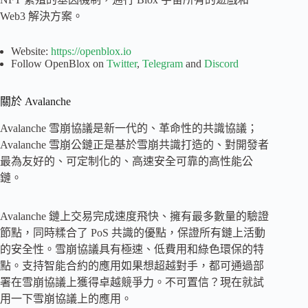
Web3 解決方案。
Website:
https://openblox.io
Follow OpenBlox on
Twitter
,
Telegram
and
Discord
關於 Avalanche
Avalanche 雪崩協議是新一代的、革命性的共識協議；
Avalanche 雪崩公鏈正是基於雪崩共識打造的、對開發者
最為友好的、可定制化的、高速安全可靠的高性能公
鏈。
Avalanche 鏈上交易完成速度飛快、擁有最多數量的驗證
節點，同時糅合了 PoS 共識的優點，保證所有鏈上活動
的安全性。雪崩協議具有極速、低費用和綠色環保的特
點。支持智能合約的應用如果想超越對手，都可通過部
署在雪崩協議上獲得卓越競爭力。不可置信？現在就試
用一下雪崩協議上的應用。