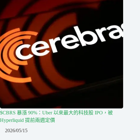
$CBRS 暴漲 90%：Uber 以來最大的科技股 IPO，被
Hyperliquid 提前兩週定價
2026/05/15