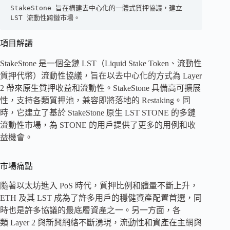
StakeStone 旨在構建去中心化的一體式質押協議，建立 
LST 流動性跨鏈市場。
項目解讀
StakeStone 是一個全鏈 LST（Liquid Stake Token、流動性
質押代幣）流動性協議，旨在以去中心化的方式為 Layer
2 帶來原生質押收益和流動性。StakeStone 具備高可擴展
性，支持各類質押池，兼容即將落地的 Restaking。同
時，它建立了基於 StakeStone 原生 LST STONE 的多鏈
流動性市場，為 STONE 的用戶提供了更多的用例和收
益機會。
市場痛點
隨著以太坊進入 PoS 時代，質押比例和體量不斷上升，
ETH 及其 LST 成為了許多用戶的穩健資產配置首選，同
時也是許多協議的最底層資產之一。另一方面，各
類 Layer 2 與新興網絡不斷湧現，流動性和資產在主網與