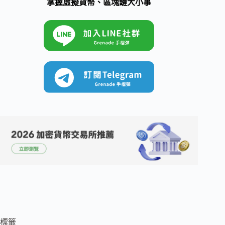
掌握虛擬貨幣、區塊鏈大小事
標籤