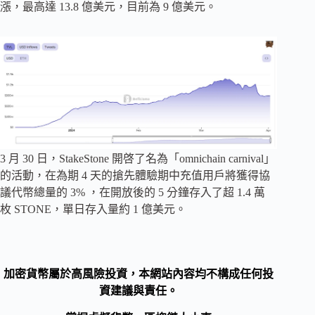
漲，最高達 13.8 億美元，目前為 9 億美元。
3 月 30 日，StakeStone 開啓了名為「omnichain carnival」
的活動，在為期 4 天的搶先體驗期中充值用戶將獲得協
議代幣總量的 3% ，在開放後的 5 分鐘存入了超 1.4 萬
枚 STONE，單日存入量約 1 億美元。
加密貨幣屬於高風險投資，本網站內容均不構成任何投
資建議與責任。