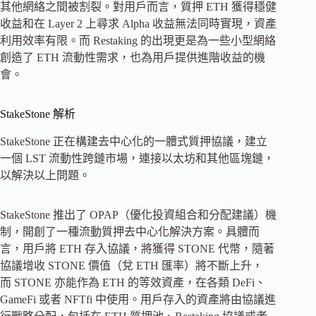
其他網絡之間被割裂。對用戶而言，質押 ETH 獲得穩健
收益和在 Layer 2 上尋求 Alpha 收益無法同時實現，資產
利用效率有限。而 Restaking 的出現更是為一些小型網絡
創造了 ETH 流動性需求，也為用戶提供進階收益的機
會。
StakeStone 解析
StakeStone 正在構建去中心化的一體式質押協議，建立
一個 LST 流動性跨鏈市場，連接以太坊和其他區塊鏈，
以解決以上問題。
StakeStone 推出了 OPAP（優化投資組合和分配建議）機
制，開創了一種流動質押去中心化解決方案。具體而
言，用戶將 ETH 存入協議，將獲得 STONE 代幣，隨著
協議增收 STONE 價值（兌 ETH 匯率）將不斷上升，
而 STONE 亦能作為 ETH 的等效資產，在各類 DeFi、
GameFi 或者 NFTfi 中使用。用戶存入的資產將由協議進