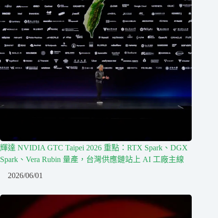
輝達 NVIDIA GTC Taipei 2026 重點：RTX Spark、DGX
Spark、Vera Rubin 量產，台灣供應鏈站上 AI 工廠主線
2026/06/01