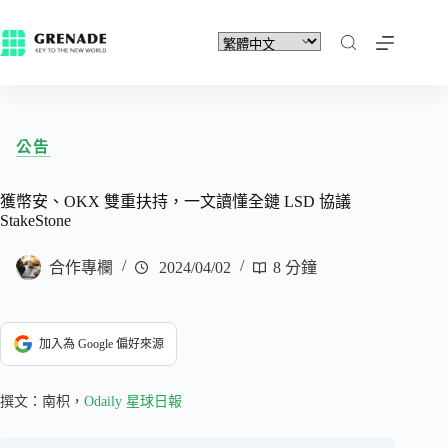
公告
獲幣安、OKX 雙重扶持，一文讀懂全鏈 LSD 協議
StakeStone
合作專欄
2024/04/02
8 分鐘
加入為 Google 偏好來源
撰文：南枳，
Odaily 星球日報