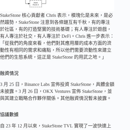
StakeStone 核心貢獻者 Chris 表示，模塊化是未來，是必
然趨勢，StakeStone 注意到各條鏈互有千秋，有的專注
於社區，有的打造堅實的技術基礎；有人專注於遊戲，
有人專注於社交，有人專注於 DeFi。Chris 進一步表示：
「從我們的角度來看，他們對其應用層的成本方面的流
動性有相同的需求和痛點，所以他們需要流動性來建立
他們的生態系統，這正是 StakeStone 的用武之地。」
融資情況
3 月 25 日，Binance Labs 宣佈投資 StakeStone，具體金額
未披露。3 月 26 日，OKX Ventures 宣佈 StakeStone，並
與其建立戰略合作夥伴關係。其他融資情況暫未披露。
協議數據
自 23 年 12 月以來，StakeStone TVL 實現了一波快速上