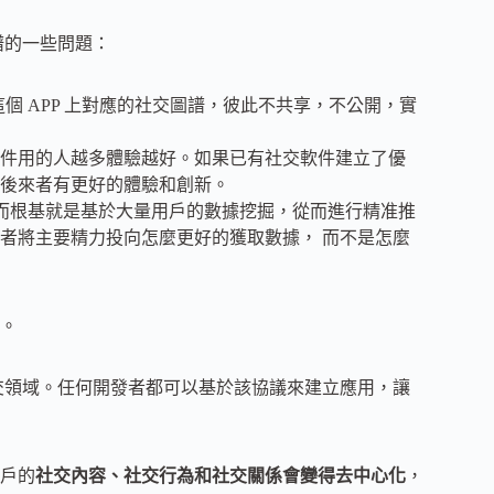
圖譜的一些問題：
這個 APP 上對應的社交圖譜，彼此不共享，不公開，實
件用的人越多體驗越好。如果已有社交軟件建立了優
後來者有更好的體驗和創新。
錢，而根基就是基於大量用戶的數據挖掘，從而進行精准推
者將主要精力投向怎麼更好的獲取數據， 而不是怎麼
了。
要面向社交領域。任何開發者都可以基於該協議來建立應用，讓
用戶的
社交內容、社交行為和社交關係會變得去中心化
，