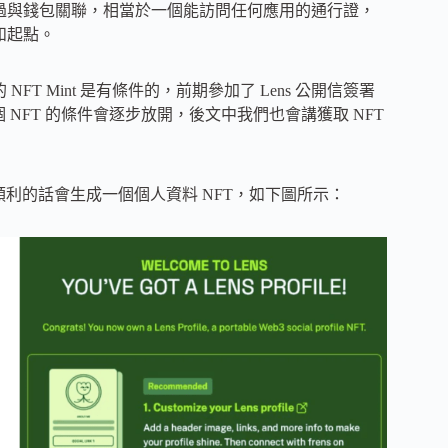
通過與錢包關聯，相當於一個能訪問任何應用的通行證，
和起點。
FT Mint 是有條件的，前期參加了 Lens 公開信簽署
 NFT 的條件會逐步放開，後文中我們也會講獲取 NFT
，順利的話會生成一個個人資料 NFT，如下圖所示：