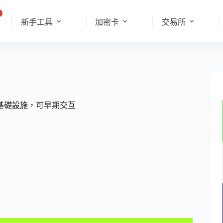
新手工具
加密卡
交易所
b3 社交基礎設施，可早期交互