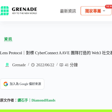
最新資訊
獨家專屬
資訊
Lens Protocol｜對標 CyberConnect AAVE 團隊打造的 We
Grenade
2022/06/22
41 分鐘
加入為 Google 偏好來源
原文作者：
鑽石手｜DiamondHands