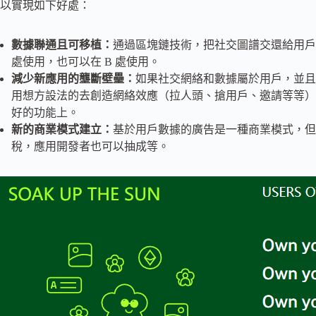
以實現如下好處：
數據聯通且可移植：
通過區塊鏈技術，把社交圖譜交還給用戶，
處使用，也可以在 B 處使用。
減少新應用的壟斷壁壘：
如果社交網絡和數據屬於用戶，並且
用想方設法的去創造網絡效應（拉人頭、搶用戶、邀請等等）
好的功能上。
新的商業模式建立：
基於用戶數據的廣告是一種商業模式，但並
稅，應用開發者也可以抽成等。