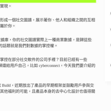
實現。
形成一個社交圖譜，展示著你、他人和組織之間的互相
屬於你。
器和數據庫，你的社交圖譜實際上一種商業數據，是歸這些
重要的話題就是我們對數據的掌控權。
掌控在部分社交軟件的公司手裡？目前已經有一些
用戶自己，比如 cyberconnect，今天我們要介紹的
 Build，近期放出了產品的早期框架並鼓勵用戶參與交
其他福利的可能，且產品本身的去中心化設計也值得關