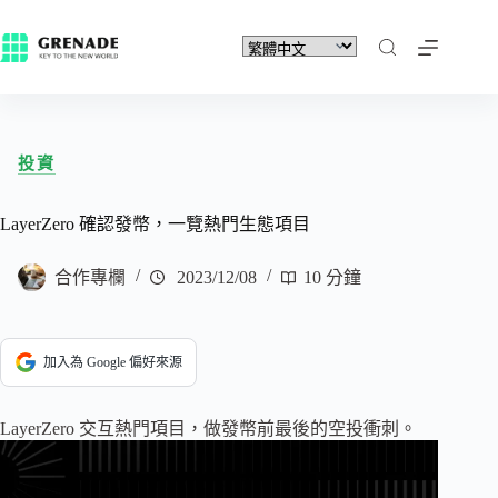
投資
LayerZero 確認發幣，一覽熱門生態項目
合作專欄
2023/12/08
10 分鐘
加入為 Google 偏好來源
LayerZero 交互熱門項目，做發幣前最後的空投衝刺。