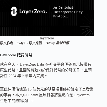
layerzero
原文作者：
0xAyA
、原文來源：
Odaily 星球日報
LayerZero 確認發幣
就在今天， LayerZero Labs 在社交平台明確表示協議有
原生代幣，且團隊將致力於做好代幣的分發工作，並預
計在 2024 年上半年內完成。
至此這個估值過 10 億美元的明星項目終於確定了其發幣
的事實，本文中 Odaily 星球日報將盤點介紹 Layerzero
生態中的熱點項目。