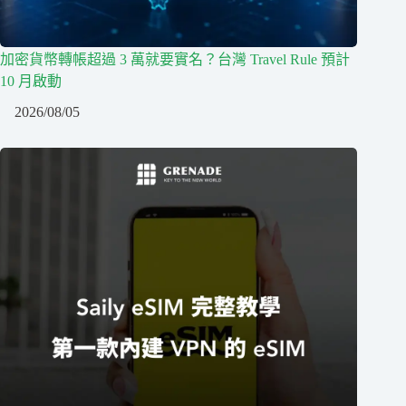
加密貨幣轉帳超過 3 萬就要實名？台灣 Travel Rule 預計
10 月啟動
2026/08/05