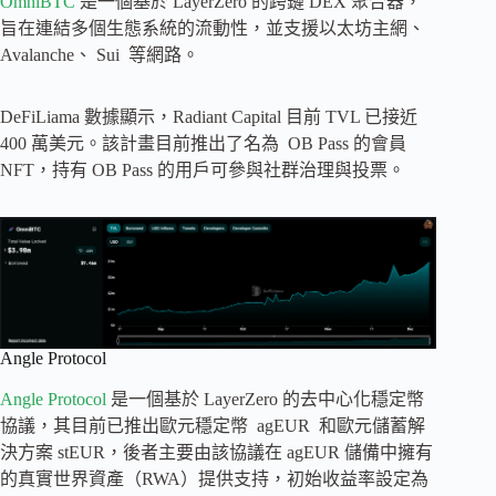
OmniBTC
是一個基於 LayerZero 的跨鏈 DEX 聚合器，
旨在連結多個生態系統的流動性，並支援以太坊主網、
Avalanche、 Sui 等網路。
DeFiLiama​​ 數據顯示，Radiant Capital 目前 TVL 已接近
400 萬美元。該計畫目前推出了名為 OB Pass 的會員
NFT，持有 OB Pass 的用戶可參與社群治理與投票。
Angle Protocol
Angle Protocol
是一個基於 LayerZero 的去中心化穩定幣
協議，其目前已推出歐元穩定幣 agEUR 和歐元儲蓄解
決方案 stEUR，後者主要由該協議在 agEUR 儲備中擁有
的真實世界資產（RWA）提供支持，初始收益率設定為