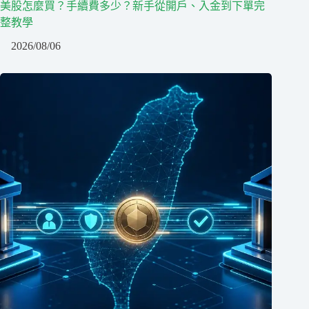
美股怎麼買？手續費多少？新手從開戶、入金到下單完
整教學
2026/08/06