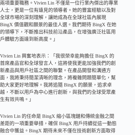
兩項重要職務。Vivien Lin 不僅是一位行業內傑出的專業
人士，更是一位有遠見的領導者。她的豐富經驗以及對
全球市場的深刻理解，讓她成為在全球社區內展現
BingX 價值觀和願景的最佳人選。我們期待 BingX 在她
的領導下，不斷推出科技前沿產品，在增強廣泛社區用
戶體驗方面達到新高度。」
Vivien Lin 興奮地表示：「我很榮幸能夠擔任 BingX 的
首席產品官和全球發言人，這將使我更能加強我們的創
新產品與用戶社區之間的聯繫。在產品開發和溝通方
面，我將秉持簡潔清晰的理念，將複雜問題簡單化，幫
助大家更好地理解。我將追隨 BingX 的願景，追求卓
越，不斷以用戶為中心進行創新，與我們的全球受眾產
生有效共鳴。」
Vivien Lin 的任命是 BingX 縮小區塊鏈和傳統金融之間
差距的一項重要舉措，確保 BingX 用戶持續從這一動態
融合中獲益。BingX 期待未來不僅在技術創新方面取得