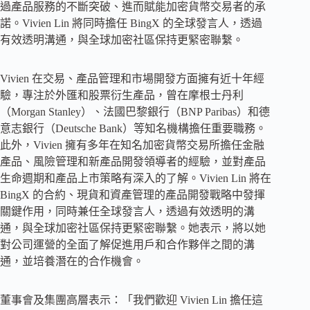
過產品服務的不斷突破、進而賦能加密貨幣交易者的承
諾。Vivien Lin 將同時擔任 BingX 的全球發言人，透過
有效透明溝通，與全球加密社區保持更緊密聯繫。
Vivien 在交易、產品管理和市場開發方面擁有近十年經
驗，專注於外匯和股票衍生產品，曾在摩根士丹利
（Morgan Stanley）、法國巴黎銀行（BNP Paribas）和德
意志銀行（Deutsche Bank）等知名機構擔任重要職務。
此外，Vivien 擁有多年在知名加密貨幣交易所擔任金融
產品、風險管理和新產品開發領導者的經驗，並對產品
生命週期和產品上市策略有深入的了解。Vivien Lin 將在
BingX 的合約、現貨和資產管理的產品開發戰略中發揮
關鍵作用，同時兼任全球發言人，透過有效透明的溝
通，與全球加密社區保持更緊密聯繫。她表示，將以她
對公司運營的全面了解促進用戶和合作夥伴之間的溝
通，並培養潛在的合作機會。
董事會及集團高層表示：「我們歡迎 Vivien Lin 擔任這