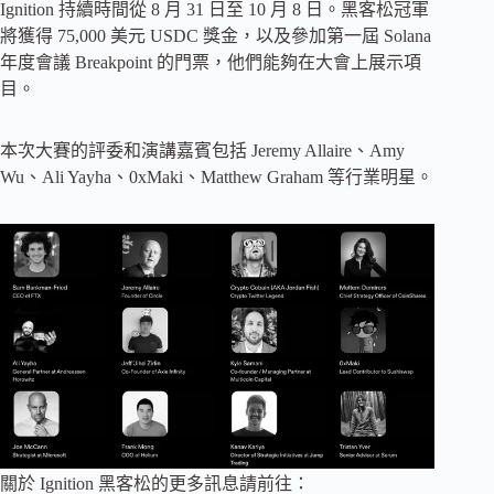
Ignition 持續時間從 8 月 31 日至 10 月 8 日。黑客松冠軍
將獲得 75,000 美元 USDC 獎金，以及參加第一屆 Solana
年度會議 Breakpoint 的門票，他們能夠在大會上展示項
目。
本次大賽的評委和演講嘉賓包括 Jeremy Allaire、Amy
Wu、Ali Yayha、0xMaki、Matthew Graham 等行業明星。
關於 Ignition 黑客松的更多訊息請前往：