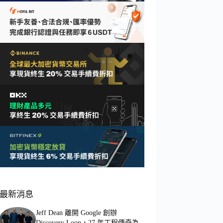
最新消息
Jeff Dean 離開 Google 創辦
Discovery Loop，27 年工程傳奇為