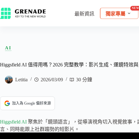
最新資訊
獨家專屬
AI
Higgsfield AI 值得用嗎？2026 完整教學：影片生成、運鏡特
Letitia
2026/03/09
30 分鐘
加入為 Google 偏好來源
Higgsfield AI
聚焦於「鏡頭語言」，從導演視角切入視覺敘事，讓
言、同時能跟上社群趨勢的短影片。