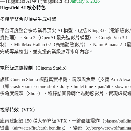
— Higgsfield AI 🧩 (@higgsfield_ai)
January 6, 2026
Higgsfield
AI 核心特色
多模型整合與頂尖生成引擎
平台深度整合多款業界頂尖 AI 模型，包括 Kling 3.0（電影級影片 + 
覺推理）、Sora 2（OpenAI 最先進影片模型）、Google Veo 
制）、MiniMax Hailuo 02（高速動態影片）、Nano Banana 2
完成專業輸出，並支援商業級無浮水印內容。
電影級運鏡控制（Cinema Studio）
旗艦 Cinema Studio 模擬真實相機、鏡頭與焦距（支援 Arri Al
（如 crash zoom、crane shot、dolly、bullet time、pan
多角度鏡頭（Shots），將靜態圖像轉化為動態影片，實現虛擬
視覺特效（VFX）
庫內建超過 150 種大預算級 VFX，一鍵疊加爆炸（plasma/building exp
彎曲（air/water/fire/earth bending）、變形（cyborg/werewolf/ani