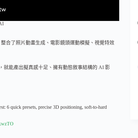
AI
台，整合了照片動畫生成、電影鏡頭運動模擬、視覺特效
，就能產出擬真感十足、擁有動態敘事結構的 AI 影
est: 6 quick presets, precise 3D positioning, soft-to-hard
VkwzTO