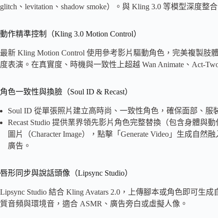
glitch、levitation、shadow smoke）。與 Kling 3.
動作精準控制（Kling 3.0 Motion Control）
最新 Kling Motion Control 使用參考影片驅動角色，完
度表演。在真實度、時機與一致性上超越 Wan Animate、Act
角色一致性與換臉（Soul ID & Recast）
Soul ID 從單張照片建立高時尚、一致性角色，確保面部
Recast Studio 提供業界領先影片角色完整替換（包含身體與
圖片（Character Image），點擊「Generate Vid
廣告。
唇形同步與說話頭像（Lipsync Studio）
Lipsync Studio 結合 Kling Avatars 2.0，上傳腳本
質音頻與環境音，適合 ASMR、廣告旁白或虛擬人像。