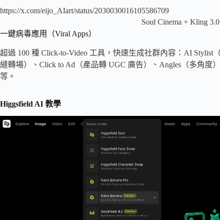
https://x.com/eijo_AIart/status/2030030016105586709
Soul Cinema + Klin
一鍵病毒應用（Viral Apps）
超過 100 種 Click-to-Video 工具，快速生成社群內容：AI Stylis
縫轉場）、Click to Ad（產品轉 UGC 廣告）、Angles（多角度）、Face S
等。
Higgsfield AI 教學