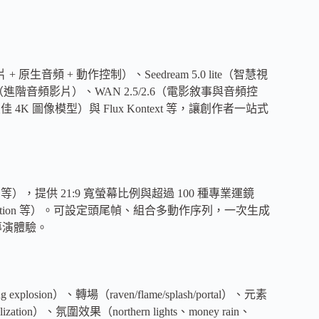
原生音頻 + 動作控制）、Seedream 5.0 lite（智慧視
3.1（進階音頻影片）、WAN 2.5/2.6（電影敘事與音頻控
（最佳 4K 圖像模型）與 Flux Kontext 等，讓創作者一站式
exa 等），提供 21:9 寬螢幕比例與超過 100 種專業運鏡
/tilt、slow motion 等）。可設定頭尾幀、組合多動作序列，一次生成
導演體驗。
losion）、轉場（raven/flame/splash/portal）、元素
malization）、氛圍效果（northern lights、money rain、