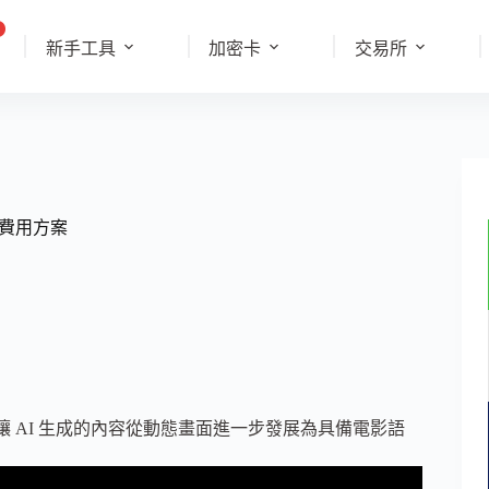
新手工具
加密卡
交易所
效與費用方案
 AI 生成的內容從動態畫面進一步發展為具備電影語