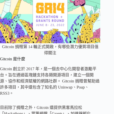
Gitcoin 捐贈第 14 輪正式開啟，有哪些潛力優質項目值
得關注
Gitcoin 是什麼
Gitcoin 創立於 2017 年，是一個去中心化開發者激勵平
台。旨在通過區塊鏈支持各類開源項目，建立一個開
源、協作和經濟賦權的網路社群。 Gitcoin 捐贈曾幫助過
許多項目，其中還包含了知名的 Uniswap、Poap、
RSS3。
目前除了捐贈之外，Gitcoin 還提供黑客馬拉松
「Hackathons」、眾籌捐贈「Grants」、加速器孵化