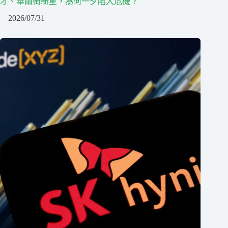
才、華爾街新星，為何一夕陷入危機？
2026/07/31