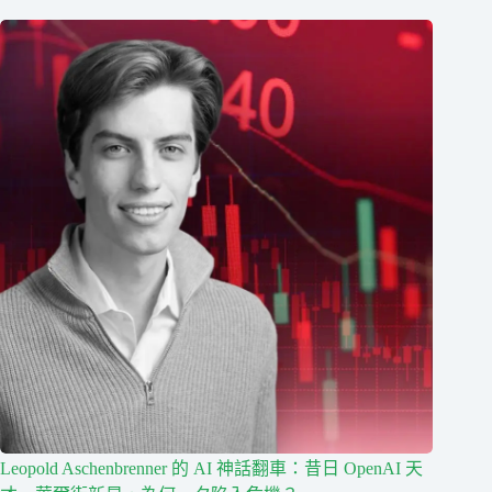
Leopold Aschenbrenner 的 AI 神話翻車：昔日 OpenAI 天