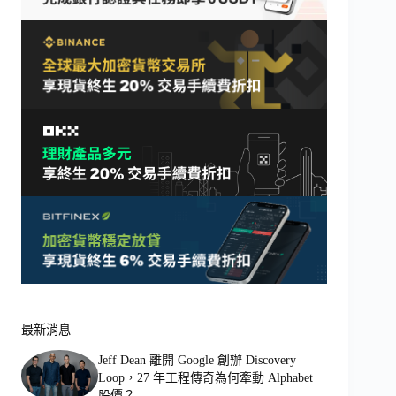
最新消息
Jeff Dean 離開 Google 創辦 Discovery
Loop，27 年工程傳奇為何牽動 Alphabet
股價？