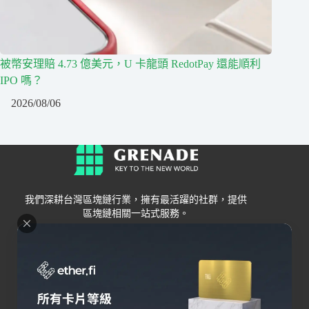
被幣安理賠 4.73 億美元，U 卡龍頭 RedotPay 還能順利
IPO 嗎？
2026/08/06
我們深耕台灣區塊鏈行業，擁有最活躍的社群，提供
區塊鏈相關一站式服務。
Grenade
區塊鏈資訊
交易所
關於我們
新手
幣安
聯絡我們
Bybit