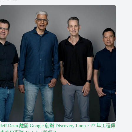
Jeff Dean 離開 Google 創辦 Discovery Loop，27 年工程傳