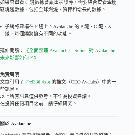
如果只單看 C 鏈數據會嚴重被誤導，需要綜合查看雪崩
區塊鏈數據，包括全球燃燒、質押和增長的數據。
子網將建構在 P 鏈上。Avalanche 的 P 鏈、C 鏈、X
鏈，每個鏈將擁有不同的功能。
延伸閱讀：
《全面整理 Avalanche：Subnet 對 Avalanche
未來影響如何？》
免責聲明
文章引用了
@el33th4xor
的推文（CEO Avalabs）中的一
些訊息。
以上所有訊息僅供參考，不作為投資建議。
在投資任何項目之前，請仔細研究。
關於 Avalanche