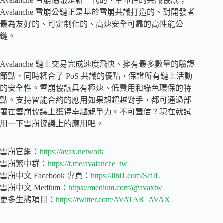
Avalanche 雪崩協議是新一代的、革命性的共識協議；
Avalanche 雪崩公鏈正是基於雪崩共識打造的、對開發者
最為友好的、可定制化的、高速安全可靠的高性能公
鏈。
Avalanche 鏈上交易完成速度飛快、擁有最多數量的驗證
節點，同時糅合了 PoS 共識的優點，保證所有鏈上活動
的安全性。雪崩協議具有極速、低費用和綠色環保的特
點。支持智能合約的應用如果想超越對手，都可通過部
署在雪崩協議上獲得卓越競爭力。不可置信？現在就試
用一下雪崩協議上的應用吧。
雪崩官網：
https://avax.network
雪崩繁中群：
https://t.me/avalanche_tw
雪崩中文 Facebook 專頁：
https://lihi1.com/SciIL
雪崩中文 Medium：
https://medium.com/@avaxtw
更多生態項目：
https://twitter.com/AVATAR_AVAX