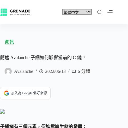
資訊
簡述 Avalanche 子網如何影響當前的 C 鏈？
Avalanche
2022/06/13
6 分鐘
加入為 Google 偏好來源
子網擁有三個元素，促進雪崩生態的發展：