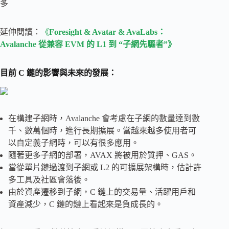
多
延伸閱讀：
《
Foresight & Avatar & AvaLabs：
Avalanche 從兼容 EVM 的 L1 到 “子網先驅者”》
目前 C 鏈的影響與未來的發展：
在構建子網時，Avalanche 會考慮在子網的數量達到數
千、數萬個時，進行長期擴展。當越來越多使用者可
以自定義子網時，可以有很多應用。
隨著更多子網的部署，AVAX 將被用於質押、GAS。
當從單片鏈過渡到子網或 L2 的可擴展架構時，估計許
多工具及社區會落後。
由於資產遷移到子網，C 鏈上的交易量、活躍用戶和
資產減少，C 鏈的鏈上看起來是負成長的。