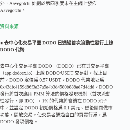
外，Aavegotchi 計劃於第四季度末在主網上發佈
Aavegotchi。
資料來源
∎ 去中心化交易平臺 DODO 已通過首次流動性發行上線
DODO 代幣
去中心化交易平臺 DODO （DODO）已在其交易平臺
（app.dodoex.io）上線 DODO/USDT 交易對，截止目
前，DODO 定價爲 0.57 USDT。DODO 代幣地址爲
0x43dfc4159d86f3a37a5a4b3d4580b888ad7d4ddd。DODO
發行將首次應用 PMM 算法的價格發現機制（首次流動
性發行，即 IDO），1% 的代幣將會鎖在 DODO 池子
中，並設定 DODO 初始價格爲 0.1 美元。然後關閉做市
功能，開放交易。使交易者通過自由的買賣行爲，爲
DODO 發現價格。