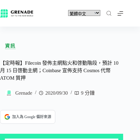
資訊
【定時報】Filecoin 發佈主網點火和啓動階段，預計 10
月 15 日啓動主網；Coinbase 宣佈支持 Cosmos 代幣
ATOM 質押
Grenade
2020/09/30
9 分鐘
加入為 Google 偏好來源