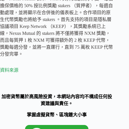
擔保價格的 50% 按比例獎勵 stakers （質押者），每週自
動處理，並將顯示在合併後的儀表板上。合作項目的原
生代幣獎勵也將給予 stakers 。首先支持的項目是隱私層
協議項目 Keep Network （KEEP），其獎勵系統已上
線，Nexus Mutual 的 stakers 將不僅將獲得 NXM 獎勵，
而且每質押 1 枚 NXM 可獲得額外的 2 枚 KEEP 代幣，
獎勵每週分發，並將一直運行，直到 75 萬枚 KEEP 代幣
分發完畢。
資料來源
加密貨幣屬於高風險投資，本網站內容均不構成任何投
資建議與責任。
掌握虛擬貨幣、區塊鏈大小事