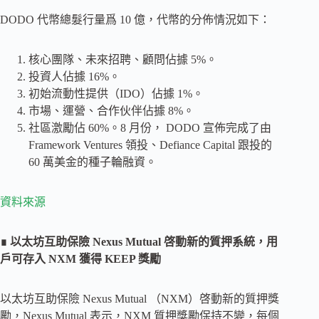
DODO 代幣總髮行量爲 10 億，代幣的分佈情況如下：
核心團隊、未來招聘、顧問佔據 5%。
投資人佔據 16%。
初始流動性提供（IDO）佔據 1%。
市場、運營、合作伙伴佔據 8%。
社區激勵佔 60%。8 月份， DODO 宣佈完成了由
Framework Ventures 領投、Defiance Capital 跟投的
60 萬美金的種子輪融資。
資料來源
∎ 以太坊互助保險 Nexus Mutual 啓動新的質押系統，用
戶可存入 NXM 獲得 KEEP 獎勵
以太坊互助保險 Nexus Mutual （NXM）啓動新的質押獎
勵，Nexus Mutual 表示，NXM 質押獎勵保持不變，每個