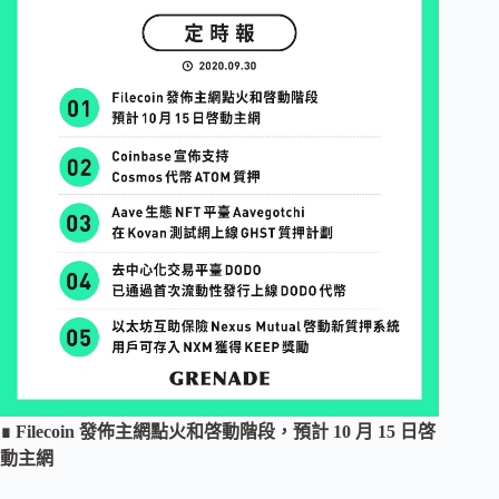
∎ Filecoin 發佈主網點火和啓動階段，預計 10 月 15 日啓
動主網