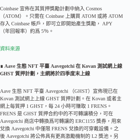
Coinbase 宣佈在其質押獎勵計劃中納入 Cosmos
（ATOM）。只需在 Coinbase 上購買 ATOM 或將 ATOM
存入 Coinbase 帳戶，即可立即開始產生獎勵， APY
（年回報率）約爲 5％。
資料來源
∎ Aave 生態 NFT 平臺 Aavegotchi 在 Kovan 測試網上線
GHST 質押計劃，主網將於四季度末上線
Aave 生態 NFT 平臺 Aavegotchi （GHST）宣佈現已在
Kovan 測試網上上線 GHST 質押計劃。在 Kovan 或者主
網上每質押 1 GHST，每 24 小時可賺取 1 FRENS。
FRENS 是 GHST 質押合約中的不可轉讓積分，可在
Aavegotchi 商店中轉換爲可轉讓的 ERC1155 獎券，用來
兌換 Aavegotchi 中僅限 FRENS 兌換的可穿戴設備。之
後 Aavegotchi 將公佈具有更高激勵機制的 L2 獎池。另