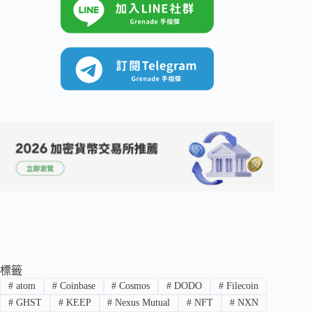
標籤
#
atom
#
Coinbase
#
Cosmos
#
DODO
#
Filecoin
#
GHST
#
KEEP
#
Nexus Mutual
#
NFT
#
NXN