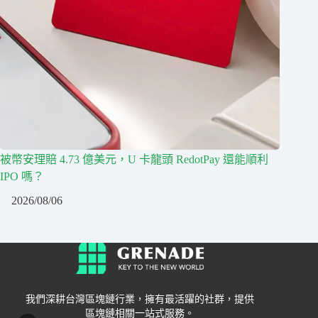
被幣安理賠 4.73 億美元，U 卡龍頭 RedotPay 還能順利
IPO 嗎？
2026/08/06
我們深耕台灣區塊鏈行業，擁有最活躍的社群，提供
區塊鏈相關一站式服務。