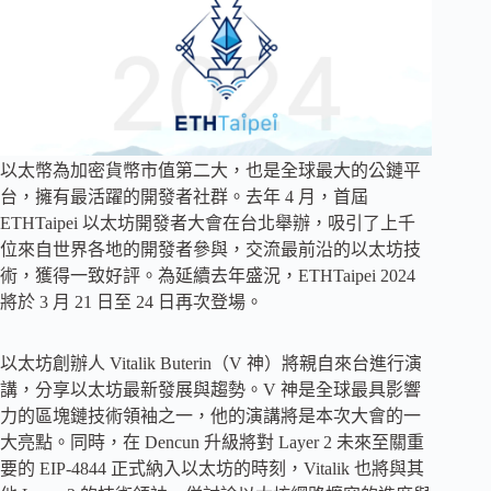
以太幣為加密貨幣市值第二大，也是全球最大的公鏈平
台，擁有最活躍的開發者社群。去年 4 月，首屆
ETHTaipei 以太坊開發者大會在台北舉辦，吸引了上千
位來自世界各地的開發者參與，交流最前沿的以太坊技
術，獲得一致好評。為延續去年盛況，ETHTaipei 2024
將於 3 月 21 日至 24 日再次登場。
以太坊創辦人 Vitalik Buterin（V 神）將親自來台進行演
講，分享以太坊最新發展與趨勢。V 神是全球最具影響
力的區塊鏈技術領袖之一，他的演講將是本次大會的一
大亮點。同時，在 Dencun 升級將對 Layer 2 未來至關重
要的 EIP-4844 正式納入以太坊的時刻，Vitalik 也將與其