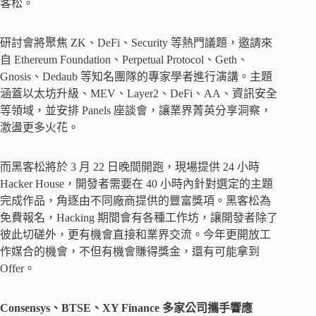
客松。
研討會將聚焦 ZK、DeFi、Security 等熱門議題，邀請來
自 Ethereum Foundation、Perpetual Protocol、Geth、
Gnosis、Dedaub 等知名團隊的專家學者進行演講。主題
涵蓋以太坊升級、MEV、Layer2、DeFi、AA、資訊安全
等領域，並安排 Panels 座談會，讓業界菁英分享洞察，
激盪更多火花。
而黑客松將於 3 月 22 日晚間開跑，現場提供 24 小時
Hacker House，開發者需要在 40 小時內針對選定的主題
完成作品，角逐由不同廠商提供的豐富獎項。黑客松為
免費報名，Hacking 期間會有各種工作坊，讓開發者除了
彼此切磋外，更有機會直接和業界交流。今年更開放工
作媒合的機會，不但有機會賺得獎金，還有可能拿到
Offer。
Consensys、BTSE、XY Finance 多家公司攜手響應