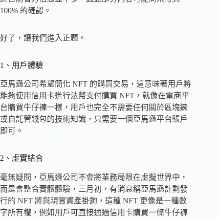
100% 的確認。
好了，讓我們進入正題。
1、用戶體驗
亞馬遜公司希望簡化 NFT 的購買交易，這意味著用戶將
能夠使用信用卡進行法幣支付購買 NFT，就像在電商平
台購買牛仔褲一樣，用戶也完全不需要任何關於區塊鍊
或自託管錢包的技術知識，只需要一個亞馬遜平台賬戶
即可。
2、虛實結合
毫無疑問，亞馬遜公司不會將業務局限在虛擬世界中，
而是會整合實體體驗，三月初，有消息稱亞馬遜計劃發
行的 NFT 將與現實資產掛鉤，這種 NFT 更像是一種數
字所有權，例如用戶可直接通過信用卡購買一條牛仔褲