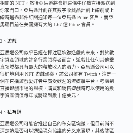
相關的 NFT，然後亞馬遜將會把這條牛仔褲直接派送到
你家門口。亞馬遜計劃在其數字收藏品計劃上線前或上
線時通過郵件訂閱通知每一位亞馬遜 Prime 客戶，而亞
馬遜目前在美國擁有大約 1.67 億 Prime 會員。
3、遊戲
亞馬遜公司似乎已經在押注區塊鏈遊戲的未來，對於數
字資產領域的許多行業領導者而言，遊戲比任何其他垂
直領域都具有最大的釋放收入的潛力。亞馬遜公司可以
很好地利用 NFT 遊戲熱潮，該公司擁有 Twitch，這是一
個在直播遊戲愛好者中廣受歡迎的流媒體平台。考慮到
直播遊戲市場的規模，購買和銷售遊戲時可以使用的數
字資產價值每年或將達到數十億美元。
4、私有鏈
亞馬遜公司可能會推出自己的私有區塊鏈，但目前尚不
清楚這是否可以通過現有協議的分叉來實現，其後端區