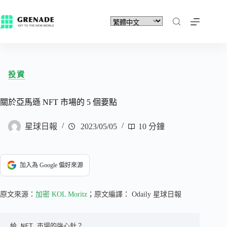
投資
關於亞馬遜 NFT 市場的 5 個要點
星球日報
2023/05/05
10 分鐘
加入為 Google 偏好來源
原文來源：
加密 KOL Moritz
；原文編譯： Odaily 星球日報
給 NFT 市場的強心針？