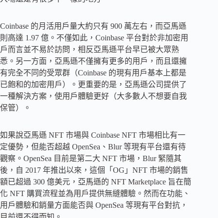
Coinbase 的月活用戶量大約只有 900 萬左右，而亞馬遜
則高達 1.97 億。不僅如此，Coinbase 平台對於非加密用
戶而言並不易於訪問，相反亞馬遜平台早已被大眾熟
悉。另一方面，亞馬遜不僅擁有更多的用戶，而且還擁
有完全不同的受眾群（Coinbase 的現有用戶基本上都是
已飽和的加密用戶）。更重要的是，亞馬遜公司提供了
一種解決方案，使用戶體驗更好（大多數人不想要自我
保管）。
如果說亞馬遜 NFT 市場與 Coinbase NFT 市場相比有一
定優勢，但能否超越 OpenSea、Blur 等現有平台還有待
觀察。OpenSea 目前是第二大 NFT 市場，Blur 緊隨其
後，自 2017 年推出以來，這個「OG」NFT 市場的銷售
額已超過 300 億美元，亞馬遜的 NFT Marketplace 旨在簡
化 NFT 購買流程並為用戶提供無縫體驗。然而在功能、
用戶體驗和銷量方面能否與 OpenSea 等現有平台對抗，
目前還不得而知。