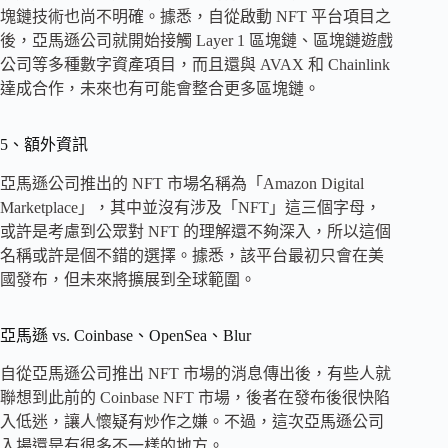
塊鏈技術也尚不明確。據悉，自從啟動 NFT 平台項目之
後，亞馬遜公司就開始接觸 Layer 1 區塊鏈、區塊鏈遊戲
公司等多種數字資產項目，而且還與 AVAX 和 Chainlink
達成合作，未來也有可能會整合更多區塊鏈。
5、額外資訊
亞馬遜公司推出的 NFT 市場名稱為「Amazon Digital
Marketplace」，其中並沒有涉及「NFT」這三個字母，
或許是考慮到公眾對 NFT 的理解還不夠深入，所以這個
名稱或許是個不錯的選擇。據悉，該平台最初只會在美
國發布，但未來將擴展到全球範圍。
亞馬遜 vs. Coinbase、OpenSea、Blur
自從亞馬遜公司推出 NFT 市場的消息傳出後，有些人就
聯想到此前的 Coinbase NFT 市場，後者在發布後很快陷
入低迷，讓人懷疑有炒作之嫌。不過，這次亞馬遜公司
入場還是有很多不一樣的地方。