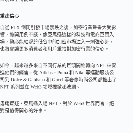
重建信心
自從 FTX 倒閉引發市場暴跌之後，加密行業聲譽大受影
響，撇開用例不談，像亞馬遜這樣的科技和電商巨頭入
場，勢必能給處於低谷中的加密市場注入一劑強心針，
也將會讓更多消費者和用戶重拾對加密行業的信心。
如今，越來越多來自不同行業的巨頭開始轉向 NFT 來促
進他們的銷售，從 Adidas、Puma 和 Nike 等運動服裝公
司到 Dolce & Gabbana 和 Gucci 等奢侈時尚公司都推出了
NFT 系列並在 Web3 領域裡掀起波瀾。
毋庸置疑，亞馬遜入場 NFT，對於 Web3 世界而言，絕
對是值得開心的好事。