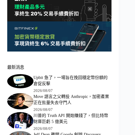
最新消息
Upbit 急了，一場旨在挽回穩定幣份額的
倉促反擊
2026/08/07
Move 語言之父轉投 Anthropic，加密產業
正在批量失去守門人
2026/08/07
川普的 Truth API 開始賺錢了，但比特幣
財庫巨虧 5 億美元
2026/08/07
Jeff Dean 離開 Google 創辦 Discovery