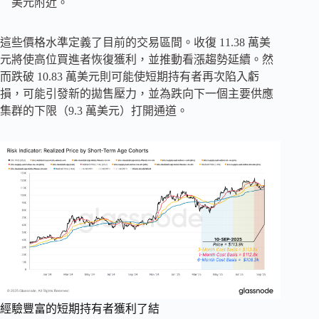
美元附近。
這些價格水準定義了目前的交易區間。收復 11.38 萬美
元將使高位買進者恢復獲利，並推動看漲趨勢延續。然
而跌破 10.83 萬美元則可能使短期持有者再次陷入虧
損，可能引發新的拋售壓力，並為跌向下一個主要供應
集群的下限（9.3 萬美元）打開通道。
經驗豐富的短期持有者獲利了結