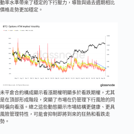
動率水準帶來了穩定的下行壓力，導致與過去週期相比
價格走勢更加穩定。
未平倉合約構成顯示看漲期權明顯多於看跌期權，尤其
是在頂部形成階段，突顯了市場在仍管理下行風險的同
時偏向看漲。總之這些動態顯示市場結構更健康、更具
風險管理特性，可能會抑制即將到來的狂熱和看跌走
勢。