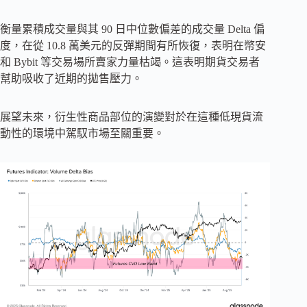
衡量累積成交量與其 90 日中位數偏差的成交量 Delta 偏
度，在從 10.8 萬美元的反彈期間有所恢復，表明在幣安
和 Bybit 等交易場所賣家力量枯竭。這表明期貨交易者
幫助吸收了近期的拋售壓力。
展望未來，衍生性商品部位的演變對於在這種低現貨流
動性的環境中駕馭市場至關重要。