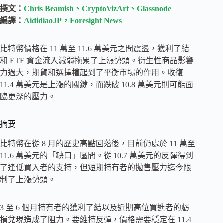
撰文：
Chris Beamish、CryptoVizArt、Glassnode
編譯：
AididiaoJP，Foresight News
比特幣價格在 11 萬至 11.6 萬美元之間震盪，獲利了結
和 ETF 資金流入減弱拖累了上漲勢頭。衍生性商品影響
力過大，期貨和選擇權起到了平衡市場的作用。收復
11.4 萬美元是上漲的關鍵，而跌破 10.8 萬美元則可能面
臨更深的壓力。
摘要
比特幣在從 8 月的歷史高點回落後，目前仍處於 11 萬至
11.6 萬美元的「缺口」區間。從 10.7 萬美元的反彈得到
了逢低買入者的支持，但短期持有者的拋售壓力迄今限
制了上漲勢頭。
3 至 6 個月持有者的獲利了結以及近期高位買進者的虧
損兌現造成了阻力。要維持反彈，價格需要穩定在 11.4