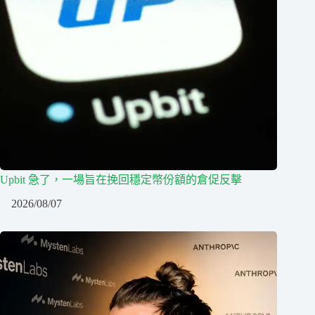
Upbit 急了，一場旨在挽回穩定幣份額的倉促反擊
2026/08/07