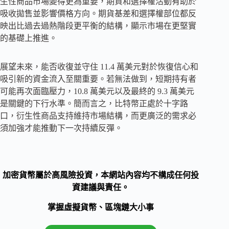
生性商品市場變得更為重要，期貨和選擇權活動有助於
吸收拋售並影響價格方向。期貨基差和選擇權部位都反
映出比過去過熱階段更平衡的結構，顯示市場在更堅實
的基礎上推進。
展望未來，能否收復並守住 11.4 萬美元對於恢復信心和
吸引新的資金流入至關重要。若無法做到，短期持有者
可能再次面臨壓力，10.8 萬美元以及最終的 9.3 萬美元
是關鍵的下行水準。簡而言之，比特幣正處於十字路
口，衍生性商品支持維持市場結構，而更廣泛的需求必
須加強才能推動下一次持續反彈。
加密貨幣屬於高風險投資，本網站內容均不構成任何投
資建議與責任。
掌握虛擬貨幣、區塊鏈大小事