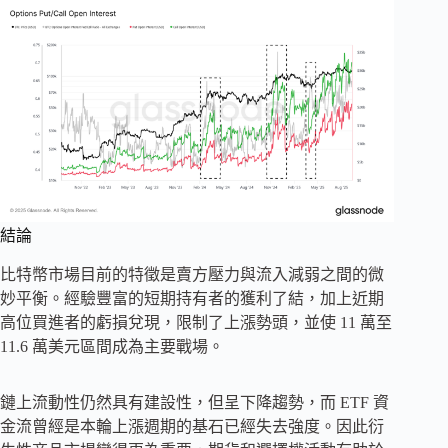
結論
比特幣市場目前的特徵是賣方壓力與流入減弱之間的微
妙平衡。經驗豐富的短期持有者的獲利了結，加上近期
高位買進者的虧損兌現，限制了上漲勢頭，並使 11 萬至
11.6 萬美元區間成為主要戰場。
鏈上流動性仍然具有建設性，但呈下降趨勢，而 ETF 資
金流曾經是本輪上漲週期的基石已經失去強度。因此衍