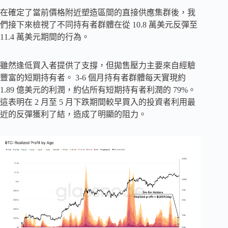
在確定了當前價格附近塑造區間的直接供應集群後，我
們接下來檢視了不同持有者群體在從 10.8 萬美元反彈至
11.4 萬美元期間的行為。
雖然逢低買入者提供了支撐，但拋售壓力主要來自經驗
豐富的短期持有者。 3-6 個月持有者群體每天實現約
1.89 億美元的利潤，約佔所有短期持有者利潤的 79%。
這表明在 2 月至 5 月下跌期間較早買入的投資者利用最
近的反彈獲利了結，造成了明顯的阻力。