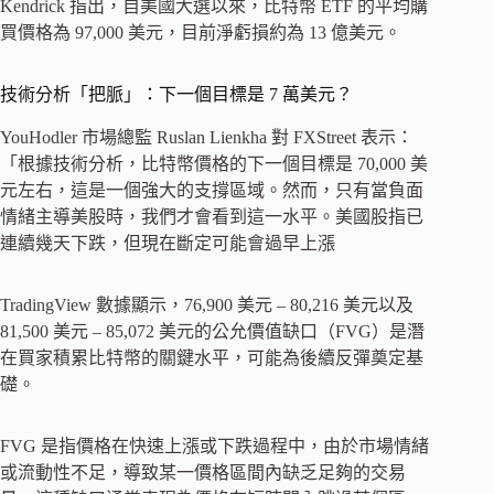
Kendrick 指出，自美國大選以來，比特幣 ETF 的平均購
買價格為 97,000 美元，目前淨虧損約為 13 億美元。
技術分析「把脈」：下一個目標是 7 萬美元？
YouHodler 市場總監 Ruslan Lienkha 對 FXStreet 表示：
「根據技術分析，比特幣價格的下一個目標是 70,000 美
元左右，這是一個強大的支撐區域。然而，只有當負面
情緒主導美股時，我們才會看到這一水平。美國股指已
連續幾天下跌，但現在斷定可能會過早上漲
TradingView 數據顯示，76,900 美元 – 80,216 美元以及
81,500 美元 – 85,072 美元的公允價值缺口（FVG）是潛
在買家積累比特幣的關鍵水平，可能為後續反彈奠定基
礎。
FVG 是指價格在快速上漲或下跌過程中，由於市場情緒
或流動性不足，導致某一價格區間內缺乏足夠的交易