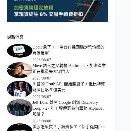
最新消息
Upbit 急了，一場旨在挽回穩定幣份額的
倉促反擊
2026/08/07
Move 語言之父轉投 Anthropic，加密產業
正在批量失去守門人
2026/08/07
川普的 Truth API 開始賺錢了，但比特幣
財庫巨虧 5 億美元
2026/08/07
Jeff Dean 離開 Google 創辦 Discovery
Loop，27 年工程傳奇為何牽動 Alphabet
股價？
2026/08/06
美股怎麼買？手續費多少？新手從開戶、