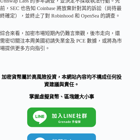
Uniswap Labs 的多年調查，並決定不採取執法行動。先
前，SEC 也告知 Coinbase 將放棄針對其的訴訟（尚待最
終確定），並終止了對 Robinhood 和 OpenSea 的調查。
綜合來看，加密市場短期內仍難言樂觀，後市走向，還
需密切關注本周美國初請失業金及 PCE 數據，或將為市
場提供更多方向指引。
加密貨幣屬於高風險投資，本網站內容均不構成任何投
資建議與責任。
掌握虛擬貨幣、區塊鏈大小事