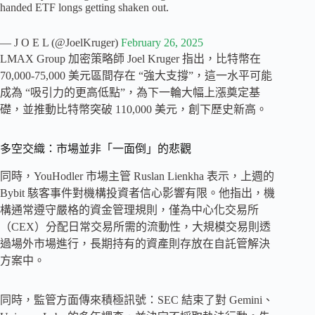
handed ETF longs getting shaken out.
— J O E L (@JoelKruger)
February 26, 2025
LMAX Group 加密策略師 Joel Kruger 指出，比特幣在
70,000-75,000 美元區間存在 “強大支撐”，這一水平可能
成為 “吸引力的更高低點”，為下一輪大幅上漲奠定基
礎，並推動比特幣突破 110,000 美元，創下歷史新高。
多空交織：市場並非「一面倒」的悲觀
同時，YouHodler 市場主管 Ruslan Lienkha 表示，上週的
Bybit 駭客事件對機構投資者信心影響有限。他指出，機
構通常遵守嚴格的資金管理規則，僅為中心化交易所
（CEX）分配日常交易所需的流動性，大規模交易則透
過場外市場進行，長期持有的資產則存放在自託管解決
方案中。
同時，監管方面傳來積極訊號：SEC 結束了對 Gemini、