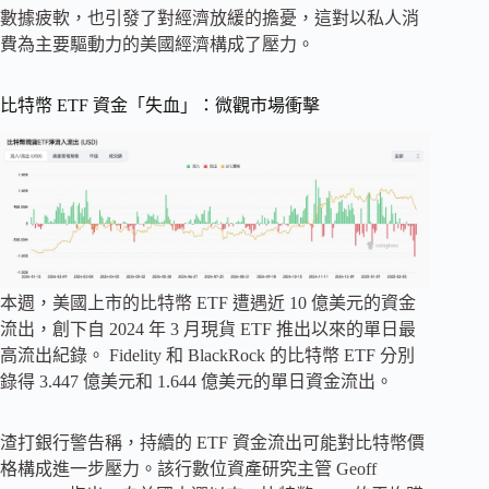
數據疲軟，也引發了對經濟放緩的擔憂，這對以私人消
費為主要驅動力的美國經濟構成了壓力。
比特幣 ETF 資金「失血」：微觀市場衝擊
本週，美國上市的比特幣 ETF 遭遇近 10 億美元的資金
流出，創下自 2024 年 3 月現貨 ETF 推出以來的單日最
高流出紀錄。 Fidelity 和 BlackRock 的比特幣 ETF 分別
錄得 3.447 億美元和 1.644 億美元的單日資金流出。
渣打銀行警告稱，持續的 ETF 資金流出可能對比特幣價
格構成進一步壓力。該行數位資產研究主管 Geoff