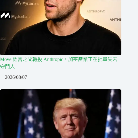
Move 語言之父轉投 Anthropic，加密產業正在批量失去
守門人
2026/08/07