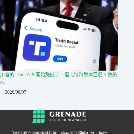
川普的 Truth API 開始賺錢了，但比特幣財庫巨虧 5 億美
元
2026/08/07
我們深耕台灣區塊鏈行業，擁有最活躍的社群，提供