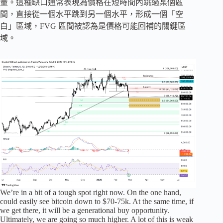
量。這種缺口通常表現為價格在短時間內跳過某個區
間，直接從一個水平跳到另一個水平，形成一個「空
白」區域，FVG 區間被認為是價格可能回補的關鍵區
域。
We’re in a bit of a tough spot right now. On the one hand,
could easily see bitcoin down to $70-75k. At the same time, if
we get there, it will be a generational buy opportunity.
Ultimately, we are going so much higher. A lot of this is weak